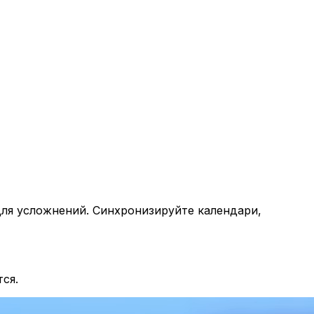
ля усложнений. Синхронизируйте календари,
тся.