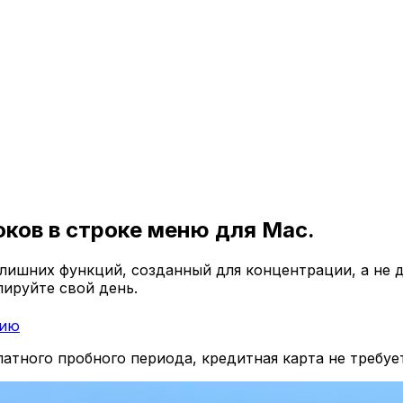
ков в строке меню для Mac.
ишних функций, созданный для концентрации, а не д
ируйте свой день.
сию
платного пробного периода,
кредитная карта не требуе