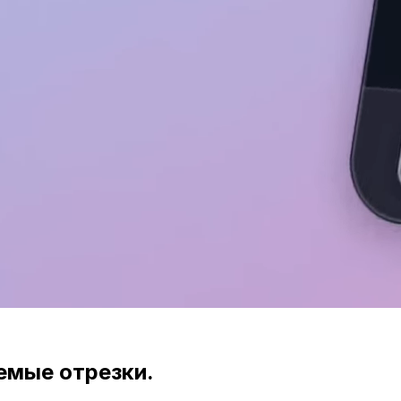
емые отрезки.