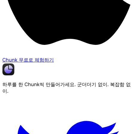
Chunk 무료로 체험하기
하루를 한
Chunk
씩 만들어가세요. 군더더기 없이. 복잡함 없
이.