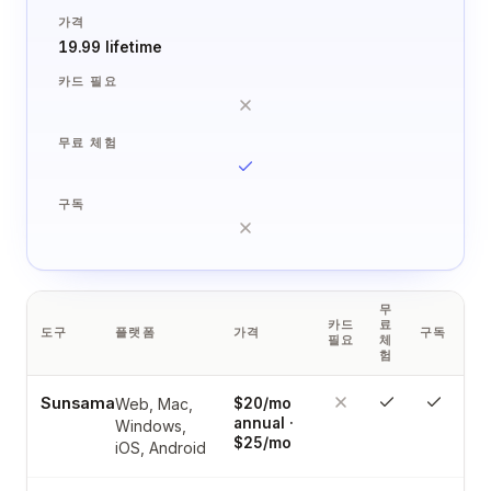
가격
19.99 lifetime
카드 필요
무료 체험
구독
무
카드
료
도구
플랫폼
가격
구독
필요
체
험
Sunsama
Web, Mac,
$20/mo
annual ·
Windows,
$25/mo
iOS, Android