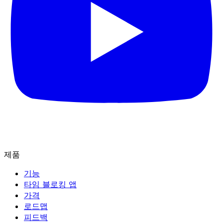
제품
기능
타임 블로킹 앱
가격
로드맵
피드백