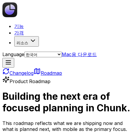
기능
가격
리소스
Language
Mac용 다운로드
Changelog
Roadmap
Product Roadmap
Building the next era of
focused planning in Chunk.
This roadmap reflects what we are shipping now and
what is planned next, with mobile as the primary focus.