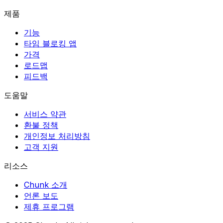
제품
기능
타임 블로킹 앱
가격
로드맵
피드백
도움말
서비스 약관
환불 정책
개인정보 처리방침
고객 지원
리소스
Chunk 소개
언론 보도
제휴 프로그램