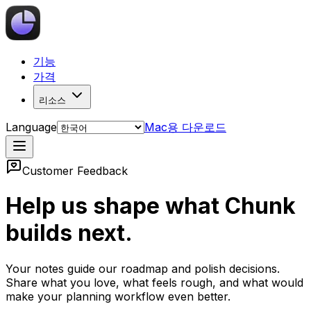
기능
가격
리소스
Language
Mac용 다운로드
Customer Feedback
Help us shape what Chunk
builds next.
Your notes guide our roadmap and polish decisions.
Share what you love, what feels rough, and what would
make your planning workflow even better.