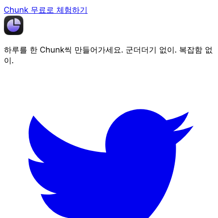
Chunk 무료로 체험하기
하루를 한
Chunk
씩 만들어가세요. 군더더기 없이. 복잡함 없
이.