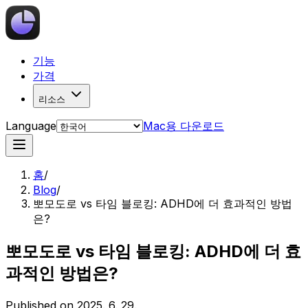
기능
가격
리소스
Language
Mac용 다운로드
홈
/
Blog
/
뽀모도로 vs 타임 블로킹: ADHD에 더 효과적인 방법
은?
뽀모도로 vs 타임 블로킹: ADHD에 더 효
과적인 방법은?
Published on
2025. 6. 29.