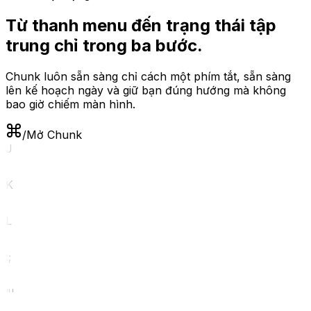
Từ thanh menu đến trạng thái tập
trung chỉ trong ba bước.
Chunk luôn sẵn sàng chỉ cách một phím tắt, sẵn sàng
lên kế hoạch ngày và giữ bạn đúng hướng mà không
bao giờ chiếm màn hình.
/
Mở Chunk
J
K
L
:
;
"
'