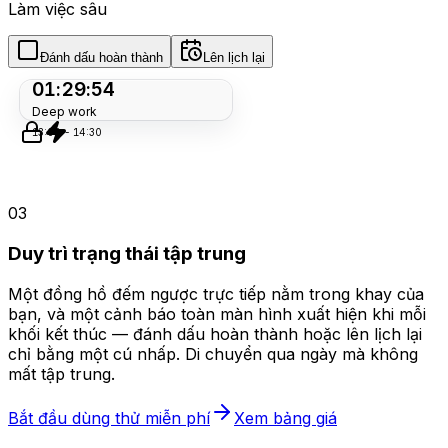
Làm việc sâu
Đánh dấu hoàn thành
Lên lịch lại
01:29:54
Deep work
13:00 - 14:30
03
Duy trì trạng thái tập trung
Một đồng hồ đếm ngược trực tiếp nằm trong khay của
bạn, và một cảnh báo toàn màn hình xuất hiện khi mỗi
khối kết thúc — đánh dấu hoàn thành hoặc lên lịch lại
chỉ bằng một cú nhấp. Di chuyển qua ngày mà không
mất tập trung.
Bắt đầu dùng thử miễn phí
Xem bảng giá