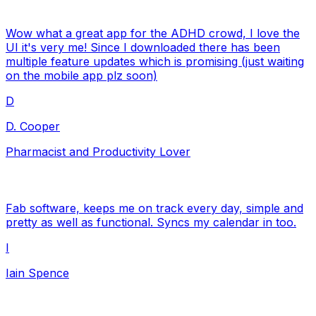
Wow what a great app for the ADHD crowd, I love the
UI it's very me! Since I downloaded there has been
multiple feature updates which is promising (just waiting
on the mobile app plz soon)
D
D. Cooper
Pharmacist and Productivity Lover
Fab software, keeps me on track every day, simple and
pretty as well as functional. Syncs my calendar in too.
I
Iain Spence