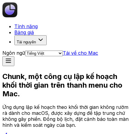
Tính năng
Bảng giá
Tài nguyên
Ngôn ngữ
Tải về cho Mac
Chunk
, một công cụ lập kế hoạch
khối thời gian trên thanh menu cho
Mac.
Ứng dụng lập kế hoạch theo khối thời gian không rườm
rà dành cho macOS, được xây dựng để tập trung chứ
không gây phiền. Đồng bộ lịch, đặt cảnh báo toàn màn
hình và kiểm soát ngày của bạn.