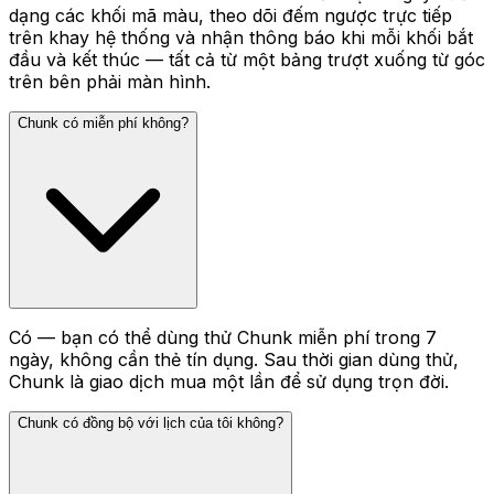
dạng các khối mã màu, theo dõi đếm ngược trực tiếp
trên khay hệ thống và nhận thông báo khi mỗi khối bắt
đầu và kết thúc — tất cả từ một bảng trượt xuống từ góc
trên bên phải màn hình.
Chunk có miễn phí không?
Có — bạn có thể dùng thử Chunk miễn phí trong 7
ngày, không cần thẻ tín dụng. Sau thời gian dùng thử,
Chunk là giao dịch mua một lần để sử dụng trọn đời.
Chunk có đồng bộ với lịch của tôi không?