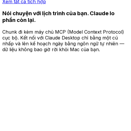
Xem tất cả tích hợp
Nói chuyện với lịch trình của bạn.
Claude lo
phần còn lại.
Chunk đi kèm máy chủ MCP (Model Context Protocol)
cục bộ. Kết nối với Claude Desktop chỉ bằng một cú
nhấp và lên kế hoạch ngày bằng ngôn ngữ tự nhiên —
dữ liệu không bao giờ rời khỏi Mac của bạn.