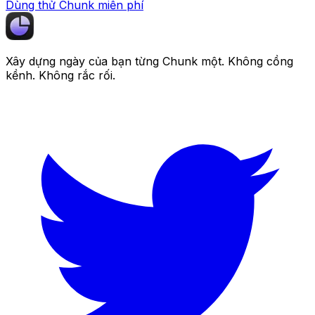
Dùng thử Chunk miễn phí
Xây dựng ngày của bạn từng
Chunk
một. Không cồng
kềnh. Không rắc rối.