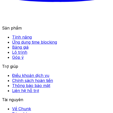
Sản phẩm
Tính năng
Ứng dụng time blocking
Bảng giá
Lộ trình
Góp ý
Trợ giúp
Điều khoản dịch vụ
Chính sách hoàn tiền
Thông báo bảo mật
Liên hệ hỗ trợ
Tài nguyên
Về Chunk