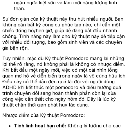
ngăn ngừa kiệt sức và làm mới năng lượng tinh
thần.
Sự đơn giản của kỹ thuật này thu hút nhiều người. Bạn
không cần bất kỳ công cụ phức tạp nào, chỉ cần một
chiếc đồng hồ/hẹn giờ, giúp dễ dàng bắt đầu nhanh
chóng. Tính năng này làm cho kỹ thuật này dễ tiếp cận
với nhiều đối tượng, bao gồm sinh viên và các chuyên
gia bận rộn.
Tuy nhiên, mặc dù Kỹ thuật Pomodoro mang lại những
lợi thế rõ ràng, nó không phải là không có nhược điểm.
Khi bắt đầu một ngày mới, việc có một cái nhìn tổng
quan mơ hồ về diễn biến trong ngày là vô cùng hữu ích.
Điều này có thể dẫn đến quá tải đối với người dùng
ADHD khi kết thúc một pomodoro và điều hướng quá
trình chuyển đổi sang hoàn thành phần còn lại của
công việc cần thiết cho ngày hôm đó. Đây là lúc kỹ
thuật chặn thời gian phát huy tác dụng.
Nhược điểm của Kỹ thuật Pomodoro:
Tính linh hoạt hạn chế:
Không lý tưởng cho các