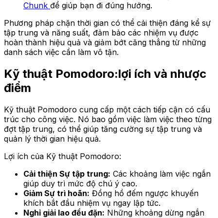
Chunk
để giúp bạn đi đúng hướng.
Phương pháp chặn thời gian có thể cải thiện đáng kể sự
tập trung và năng suất, đảm bảo các nhiệm vụ được
hoàn thành hiệu quả và giảm bớt căng thẳng từ những
danh sách việc cần làm vô tận.
Kỹ thuật Pomodoro:lợi ích và nhược
điểm
Kỹ thuật Pomodoro cung cấp một cách tiếp cận có cấu
trúc cho công việc. Nó bao gồm việc làm việc theo từng
đợt tập trung, có thể giúp tăng cường sự tập trung và
quản lý thời gian hiệu quả.
Lợi ích của Kỹ thuật Pomodoro:
Cải thiện Sự tập trung:
Các khoảng làm việc ngắn
giúp duy trì mức độ chú ý cao.
Giảm Sự trì hoãn:
Đồng hồ đếm ngược khuyến
khích bắt đầu nhiệm vụ ngay lập tức.
Nghỉ giải lao đều đặn:
Những khoảng dừng ngắn