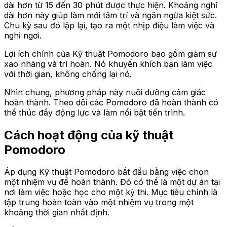
dài hơn từ 15 đến 30 phút được thực hiện. Khoảng nghỉ
dài hơn này giúp làm mới tâm trí và ngăn ngừa kiệt sức.
Chu kỳ sau đó lặp lại, tạo ra một nhịp điệu làm việc và
nghỉ ngơi.
Lợi ích chính của Kỹ thuật Pomodoro bao gồm giảm sự
xao nhãng và trì hoãn. Nó khuyến khích bạn làm việc
với thời gian, không chống lại nó.
Nhìn chung, phương pháp này nuôi dưỡng cảm giác
hoàn thành. Theo dõi các Pomodoro đã hoàn thành có
thể thúc đẩy động lực và làm nổi bật tiến trình.
Cách hoạt động của kỹ thuật
Pomodoro
Áp dụng Kỹ thuật Pomodoro bắt đầu bằng việc chọn
một nhiệm vụ để hoàn thành. Đó có thể là một dự án tại
nơi làm việc hoặc học cho một kỳ thi. Mục tiêu chính là
tập trung hoàn toàn vào một nhiệm vụ trong một
khoảng thời gian nhất định.