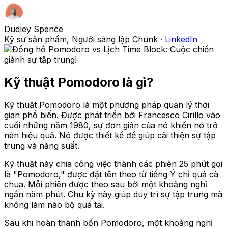
Dudley Spence
Kỹ sư sản phẩm, Người sáng lập Chunk
·
LinkedIn
Kỹ thuật Pomodoro là gì?
Kỹ thuật Pomodoro là một phương pháp quản lý thời
gian phổ biến. Được phát triển bởi Francesco Cirillo vào
cuối những năm 1980, sự đơn giản của nó khiến nó trở
nên hiệu quả. Nó được thiết kế để giúp cải thiện sự tập
trung và năng suất.
Kỹ thuật này chia công việc thành các phiên 25 phút gọi
là "Pomodoro," được đặt tên theo từ tiếng Ý chỉ quả cà
chua. Mỗi phiên được theo sau bởi một khoảng nghỉ
ngắn năm phút. Chu kỳ này giúp duy trì sự tập trung mà
không làm não bộ quá tải.
Sau khi hoàn thành bốn Pomodoro, một khoảng nghỉ