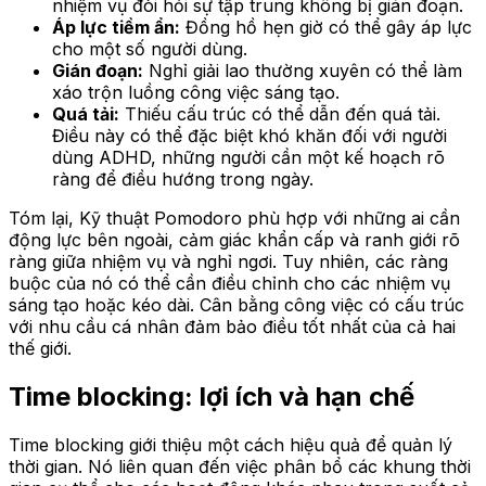
nhiệm vụ đòi hỏi sự tập trung không bị gián đoạn.
Áp lực tiềm ẩn:
Đồng hồ hẹn giờ có thể gây áp lực
cho một số người dùng.
Gián đoạn:
Nghỉ giải lao thường xuyên có thể làm
xáo trộn luồng công việc sáng tạo.
Quá tải:
Thiếu cấu trúc có thể dẫn đến quá tải.
Điều này có thể đặc biệt khó khăn đối với người
dùng ADHD, những người cần một kế hoạch rõ
ràng để điều hướng trong ngày.
Tóm lại, Kỹ thuật Pomodoro phù hợp với những ai cần
động lực bên ngoài, cảm giác khẩn cấp và ranh giới rõ
ràng giữa nhiệm vụ và nghỉ ngơi. Tuy nhiên, các ràng
buộc của nó có thể cần điều chỉnh cho các nhiệm vụ
sáng tạo hoặc kéo dài. Cân bằng công việc có cấu trúc
với nhu cầu cá nhân đảm bảo điều tốt nhất của cả hai
thế giới.
Time blocking: lợi ích và hạn chế
Time blocking giới thiệu một cách hiệu quả để quản lý
thời gian. Nó liên quan đến việc phân bổ các khung thời