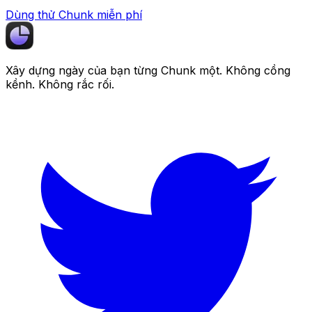
Dùng thử Chunk miễn phí
Xây dựng ngày của bạn từng
Chunk
một. Không cồng
kềnh. Không rắc rối.