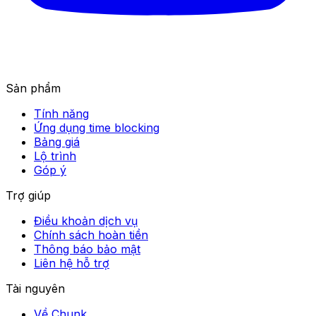
Sản phẩm
Tính năng
Ứng dụng time blocking
Bảng giá
Lộ trình
Góp ý
Trợ giúp
Điều khoản dịch vụ
Chính sách hoàn tiền
Thông báo bảo mật
Liên hệ hỗ trợ
Tài nguyên
Về Chunk