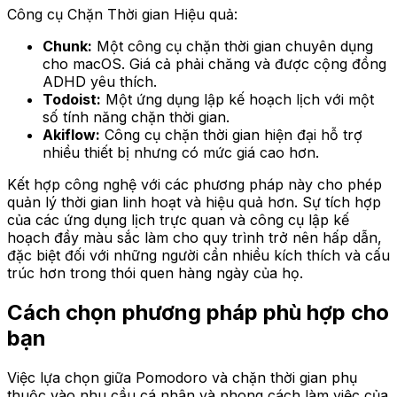
Công cụ Chặn Thời gian Hiệu quả:
Chunk:
Một công cụ chặn thời gian chuyên dụng
cho macOS. Giá cả phải chăng và được cộng đồng
ADHD yêu thích.
Todoist:
Một ứng dụng lập kế hoạch lịch với một
số tính năng chặn thời gian.
Akiflow:
Công cụ chặn thời gian hiện đại hỗ trợ
nhiều thiết bị nhưng có mức giá cao hơn.
Kết hợp công nghệ với các phương pháp này cho phép
quản lý thời gian linh hoạt và hiệu quả hơn. Sự tích hợp
của các ứng dụng lịch trực quan và công cụ lập kế
hoạch đầy màu sắc làm cho quy trình trở nên hấp dẫn,
đặc biệt đối với những người cần nhiều kích thích và cấu
trúc hơn trong thói quen hàng ngày của họ.
Cách chọn phương pháp phù hợp cho
bạn
Việc lựa chọn giữa Pomodoro và chặn thời gian phụ
thuộc vào nhu cầu cá nhân và phong cách làm việc của