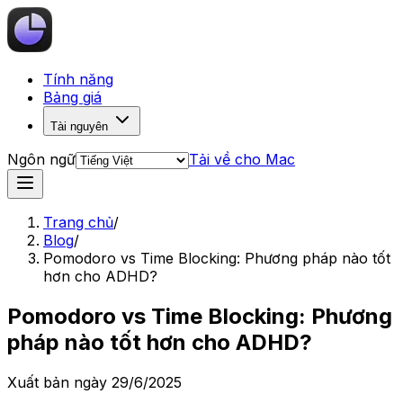
Tính năng
Bảng giá
Tài nguyên
Ngôn ngữ
Tải về cho Mac
Trang chủ
/
Blog
/
Pomodoro vs Time Blocking: Phương pháp nào tốt
hơn cho ADHD?
Pomodoro vs Time Blocking: Phương
pháp nào tốt hơn cho ADHD?
Xuất bản ngày
29/6/2025