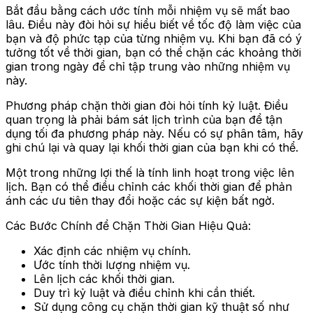
Bắt đầu bằng cách ước tính mỗi nhiệm vụ sẽ mất bao
lâu. Điều này đòi hỏi sự hiểu biết về tốc độ làm việc của
bạn và độ phức tạp của từng nhiệm vụ. Khi bạn đã có ý
tưởng tốt về thời gian, bạn có thể chặn các khoảng thời
gian trong ngày để chỉ tập trung vào những nhiệm vụ
này.
Phương pháp chặn thời gian đòi hỏi tính kỷ luật. Điều
quan trọng là phải bám sát lịch trình của bạn để tận
dụng tối đa phương pháp này. Nếu có sự phân tâm, hãy
ghi chú lại và quay lại khối thời gian của bạn khi có thể.
Một trong những lợi thế là tính linh hoạt trong việc lên
lịch. Bạn có thể điều chỉnh các khối thời gian để phản
ánh các ưu tiên thay đổi hoặc các sự kiện bất ngờ.
Các Bước Chính để Chặn Thời Gian Hiệu Quả:
Xác định các nhiệm vụ chính.
Ước tính thời lượng nhiệm vụ.
Lên lịch các khối thời gian.
Duy trì kỷ luật và điều chỉnh khi cần thiết.
Sử dụng công cụ chặn thời gian kỹ thuật số như