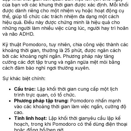
của bạn với các khung thời gian được xác định. Mỗi khối
được dành riêng cho một nhiệm vụ hoặc hoạt động cụ
thể, giúp tổ chức các trách nhiệm đa dạng một cách
hiệu quả. Điều này được chứng minh là hiệu quả cho
những người làm nhiều việc cùng lúc, người hay trì hoãn
và não ADHD.
Kỹ thuật Pomodoro, tuy nhiên, chia công việc thành các
khoảng thời gian, thường là 25 phút, được ngăn cách
bởi các khoảng nghỉ ngắn. Phương pháp này tăng
cường các đợt tập trung và ngăn ngừa mệt mỏi bằng
cách đảm bảo nghỉ ngơi thường xuyên.
Sự khác biệt chính:
Cấu trúc:
Lập khối thời gian cung cấp một lịch
trình trực quan, có tổ chức.
Phương pháp tập trung:
Pomodoro nhấn mạnh
vào các khoảng thời gian làm việc ngắn, cường độ
cao.
Tính linh hoạt:
Lập khối thời gianyêu cầu lập kế
hoạch, trong khi Pomodoro có thể dùng điện thoại
hoặc đồng hồ/hẹn giờ.