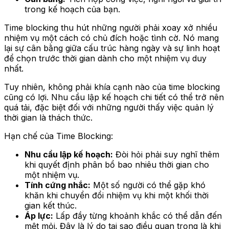
trong kế hoạch của bạn.
Time blocking thu hút những người phải xoay xở nhiều
nhiệm vụ một cách có chủ đích hoặc tình cờ. Nó mang
lại sự cân bằng giữa cấu trúc hàng ngày và sự linh hoạt
để chọn trước thời gian dành cho một nhiệm vụ duy
nhất.
Tuy nhiên, không phải khía cạnh nào của time blocking
cũng có lợi. Nhu cầu lập kế hoạch chi tiết có thể trở nên
quá tải, đặc biệt đối với những người thấy việc quản lý
thời gian là thách thức.
Hạn chế của Time Blocking:
Nhu cầu lập kế hoạch:
Đòi hỏi phải suy nghĩ thêm
khi quyết định phân bổ bao nhiêu thời gian cho
một nhiệm vụ.
Tính cứng nhắc:
Một số người có thể gặp khó
khăn khi chuyển đổi nhiệm vụ khi một khối thời
gian kết thúc.
Áp lực:
Lấp đầy từng khoảnh khắc có thể dẫn đến
mệt mỏi. Đây là lý do tại sao điều quan trọng là khi