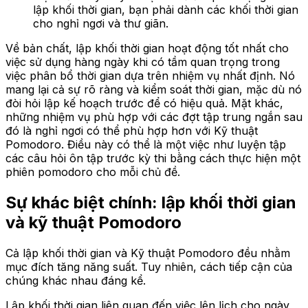
lập khối thời gian, bạn phải dành các khối thời gian
cho nghỉ ngơi và thư giãn.
Về bản chất, lập khối thời gian hoạt động tốt nhất cho
việc sử dụng hàng ngày khi có tầm quan trọng trong
việc phân bổ thời gian dựa trên nhiệm vụ nhất định. Nó
mang lại cả sự rõ ràng và kiểm soát thời gian, mặc dù nó
đòi hỏi lập kế hoạch trước để có hiệu quả. Mặt khác,
những nhiệm vụ phù hợp với các đợt tập trung ngắn sau
đó là nghỉ ngơi có thể phù hợp hơn với Kỹ thuật
Pomodoro. Điều này có thể là một việc như luyện tập
các câu hỏi ôn tập trước kỳ thi bằng cách thực hiện một
phiên pomodoro cho mỗi chủ đề.
Sự khác biệt chính: lập khối thời gian
và kỹ thuật Pomodoro
Cả lập khối thời gian và Kỹ thuật Pomodoro đều nhằm
mục đích tăng năng suất. Tuy nhiên, cách tiếp cận của
chúng khác nhau đáng kể.
Lập khối thời gian liên quan đến việc lên lịch cho ngày