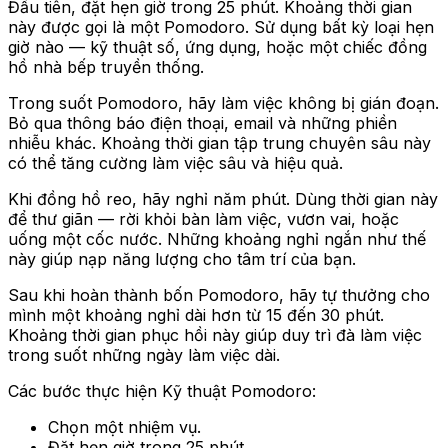
Đầu tiên, đặt hẹn giờ trong 25 phút. Khoảng thời gian
này được gọi là một Pomodoro. Sử dụng bất kỳ loại hẹn
giờ nào — kỹ thuật số, ứng dụng, hoặc một chiếc đồng
hồ nhà bếp truyền thống.
Trong suốt Pomodoro, hãy làm việc không bị gián đoạn.
Bỏ qua thông báo điện thoại, email và những phiền
nhiễu khác. Khoảng thời gian tập trung chuyên sâu này
có thể tăng cường làm việc sâu và hiệu quả.
Khi đồng hồ reo, hãy nghỉ năm phút. Dùng thời gian này
để thư giãn — rời khỏi bàn làm việc, vươn vai, hoặc
uống một cốc nước. Những khoảng nghỉ ngắn như thế
này giúp nạp năng lượng cho tâm trí của bạn.
Sau khi hoàn thành bốn Pomodoro, hãy tự thưởng cho
mình một khoảng nghỉ dài hơn từ 15 đến 30 phút.
Khoảng thời gian phục hồi này giúp duy trì đà làm việc
trong suốt những ngày làm việc dài.
Các bước thực hiện Kỹ thuật Pomodoro:
Chọn một nhiệm vụ.
Đặt hẹn giờ trong 25 phút.