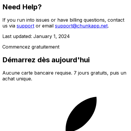
Need Help?
If you run into issues or have billing questions, contact
us via
support
or email
support@chunkapp.net
.
Last updated: January 1, 2024
Commencez gratuitement
Démarrez dès aujourd'hui
Aucune carte bancaire requise. 7 jours gratuits, puis un
achat unique.