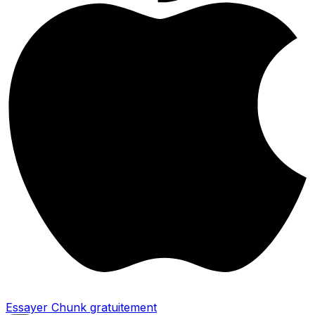
Essayer Chunk gratuitement