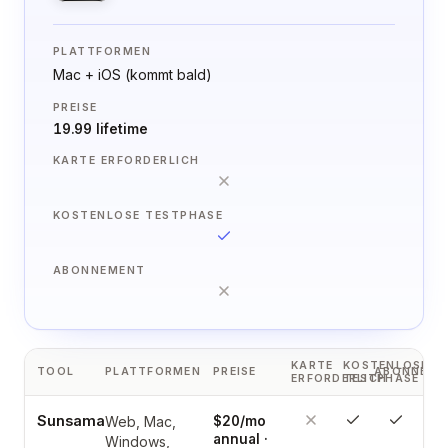
PLATTFORMEN
Mac + iOS (kommt bald)
PREISE
19.99 lifetime
KARTE ERFORDERLICH
KOSTENLOSE TESTPHASE
ABONNEMENT
KARTE
KOSTENLOSE
TOOL
PLATTFORMEN
PREISE
ABONNEME
ERFORDERLICH
TESTPHASE
Sunsama
Web, Mac,
$20/mo
annual ·
Windows,