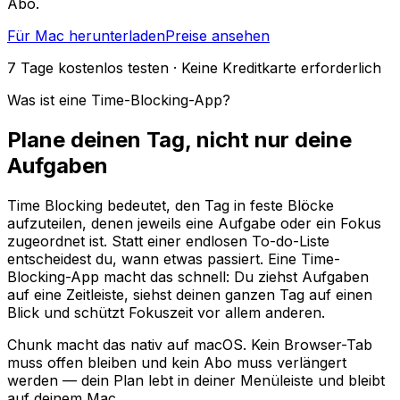
Abo.
Für Mac herunterladen
Preise ansehen
7 Tage kostenlos testen · Keine Kreditkarte erforderlich
Was ist eine Time-Blocking-App?
Plane deinen Tag, nicht nur deine
Aufgaben
Time Blocking bedeutet, den Tag in feste Blöcke
aufzuteilen, denen jeweils eine Aufgabe oder ein Fokus
zugeordnet ist. Statt einer endlosen To-do-Liste
entscheidest du, wann etwas passiert. Eine Time-
Blocking-App macht das schnell: Du ziehst Aufgaben
auf eine Zeitleiste, siehst deinen ganzen Tag auf einen
Blick und schützt Fokuszeit vor allem anderen.
Chunk macht das nativ auf macOS. Kein Browser-Tab
muss offen bleiben und kein Abo muss verlängert
werden — dein Plan lebt in deiner Menüleiste und bleibt
auf deinem Mac.