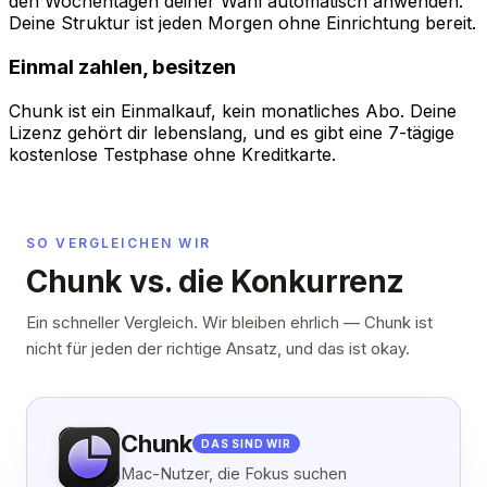
den Wochentagen deiner Wahl automatisch anwenden.
Deine Struktur ist jeden Morgen ohne Einrichtung bereit.
Einmal zahlen, besitzen
Chunk ist ein Einmalkauf, kein monatliches Abo. Deine
Lizenz gehört dir lebenslang, und es gibt eine 7-tägige
kostenlose Testphase ohne Kreditkarte.
SO VERGLEICHEN WIR
Chunk vs. die Konkurrenz
Ein schneller Vergleich. Wir bleiben ehrlich — Chunk ist
nicht für jeden der richtige Ansatz, und das ist okay.
Chunk
DAS SIND WIR
Mac-Nutzer, die Fokus suchen