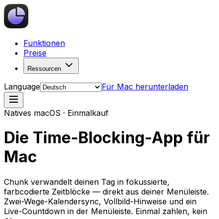
Funktionen
Preise
Ressourcen
Language
Für Mac herunterladen
Natives macOS · Einmalkauf
Die Time-Blocking-App für
Mac
Chunk verwandelt deinen Tag in fokussierte,
farbcodierte Zeitblöcke — direkt aus deiner Menüleiste.
Zwei-Wege-Kalendersync, Vollbild-Hinweise und ein
Live-Countdown in der Menüleiste. Einmal zahlen, kein