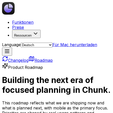
Funktionen
Preise
Ressourcen
Language
Für Mac herunterladen
Changelog
Roadmap
Product Roadmap
Building the next era of
focused planning in Chunk.
This roadmap reflects what we are shipping now and
what is planned next, with mobile as the primary focus.
Priorities are shaped by real usage patterns and