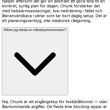
hjälper eftersom det gör en abstrakt att göra-lista till en
konkret, synlig plan för dagen. Chunk förstärker det
med helskärmsaviseringar, live-nedräkning i fältet och
återanvändbara rutiner som tar bort daglig setup. Det är
ett planeringsverktyg, inte medicinsk rådgivning.
Måste jag betala en månadsprenumeration?
Nej. Chunk är ett engångsköp för livstidsåtkomst — utan
återkommande avgifter. De flesta time blocking-appar är