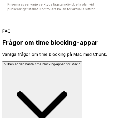
Priserna avser varje verktygs lägsta individuella plan vid
publiceringstillfället. Kontrollera källan för aktuella siffror.
FAQ
Frågor om time blocking-appar
Vanliga frågor om time blocking på Mac med Chunk.
Vilken är den bästa time blocking-appen för Mac?