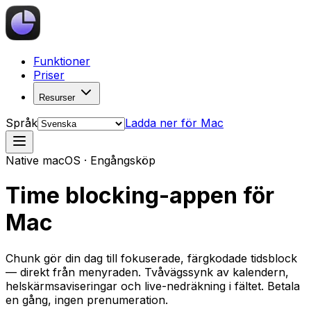
Funktioner
Priser
Resurser
Språk
Ladda ner för Mac
Native macOS · Engångsköp
Time blocking-appen för
Mac
Chunk gör din dag till fokuserade, färgkodade tidsblock
— direkt från menyraden. Tvåvägssynk av kalendern,
helskärmsaviseringar och live-nedräkning i fältet. Betala
en gång, ingen prenumeration.