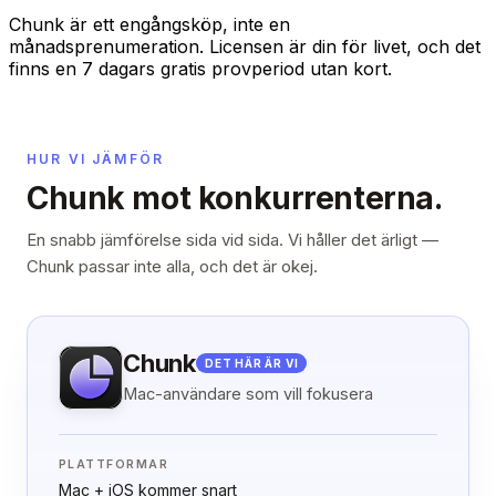
Chunk är ett engångsköp, inte en
månadsprenumeration. Licensen är din för livet, och det
finns en 7 dagars gratis provperiod utan kort.
HUR VI JÄMFÖR
Chunk mot konkurrenterna.
En snabb jämförelse sida vid sida. Vi håller det ärligt —
Chunk passar inte alla, och det är okej.
Chunk
DET HÄR ÄR VI
Mac-användare som vill fokusera
PLATTFORMAR
Mac + iOS kommer snart