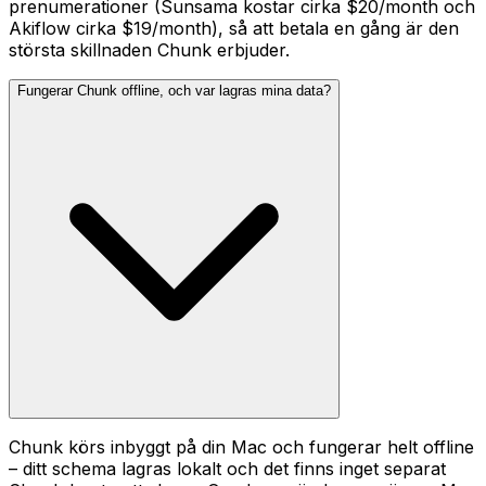
prenumerationer (Sunsama kostar cirka $20/month och
Akiflow cirka $19/month), så att betala en gång är den
största skillnaden Chunk erbjuder.
Fungerar Chunk offline, och var lagras mina data?
Chunk körs inbyggt på din Mac och fungerar helt offline
– ditt schema lagras lokalt och det finns inget separat