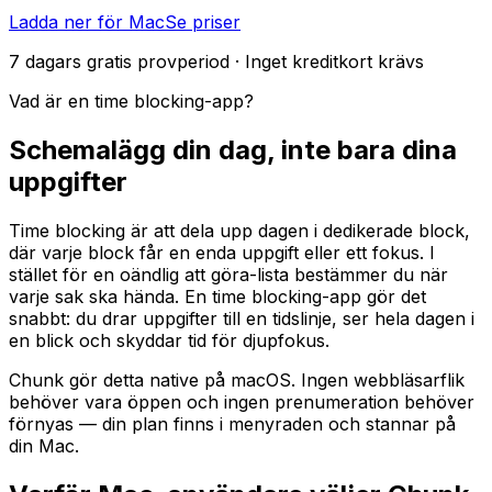
Ladda ner för Mac
Se priser
7 dagars gratis provperiod · Inget kreditkort krävs
Vad är en time blocking-app?
Schemalägg din dag, inte bara dina
uppgifter
Time blocking är att dela upp dagen i dedikerade block,
där varje block får en enda uppgift eller ett fokus. I
stället för en oändlig att göra-lista bestämmer du när
varje sak ska hända. En time blocking-app gör det
snabbt: du drar uppgifter till en tidslinje, ser hela dagen i
en blick och skyddar tid för djupfokus.
Chunk gör detta native på macOS. Ingen webbläsarflik
behöver vara öppen och ingen prenumeration behöver
förnyas — din plan finns i menyraden och stannar på
din Mac.