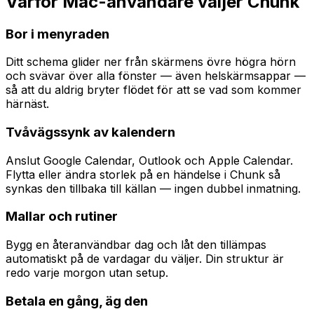
Varför Mac-användare väljer Chunk
Bor i menyraden
Ditt schema glider ner från skärmens övre högra hörn
och svävar över alla fönster — även helskärmsappar —
så att du aldrig bryter flödet för att se vad som kommer
härnäst.
Tvåvägssynk av kalendern
Anslut Google Calendar, Outlook och Apple Calendar.
Flytta eller ändra storlek på en händelse i Chunk så
synkas den tillbaka till källan — ingen dubbel inmatning.
Mallar och rutiner
Bygg en återanvändbar dag och låt den tillämpas
automatiskt på de vardagar du väljer. Din struktur är
redo varje morgon utan setup.
Betala en gång, äg den