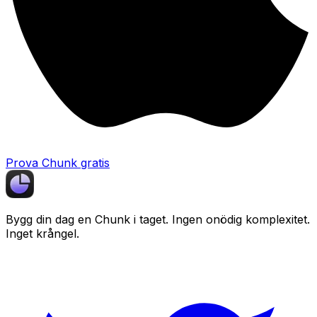
Prova Chunk gratis
Bygg din dag en
Chunk
i taget. Ingen onödig komplexitet.
Inget krångel.