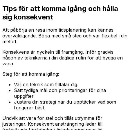
Tips för att komma igång och hålla
sig konsekvent
Att påbörja en resa inom tidsplanering kan kännas
överväldigande. Börja med små steg och var flexibel i din
metod.
Konsekvens är nyckeln till framgång. Inför gradvis
någon av teknikerna i din dagliga rutin för att bygga en
vana.
Steg för att komma igång:
Välj en teknik som tilltalar dig.
Sätt tydliga mål och prioriteringar för dina
uppgifter.
Justera din strategi när du upptäcker vad som
fungerar bäst.
Undvik att vara för stel och tillåt utrymme för
justeringar. Konsekvent ansträngning leder till
förbättrade färdigheter i tidsplanering över tid.