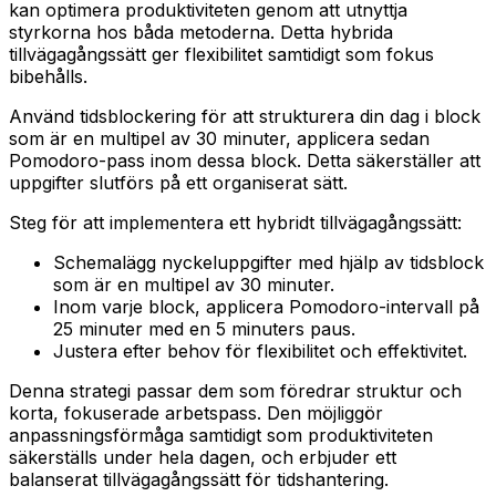
kan optimera produktiviteten genom att utnyttja
styrkorna hos båda metoderna. Detta hybrida
tillvägagångssätt ger flexibilitet samtidigt som fokus
bibehålls.
Använd tidsblockering för att strukturera din dag i block
som är en multipel av 30 minuter, applicera sedan
Pomodoro-pass inom dessa block. Detta säkerställer att
uppgifter slutförs på ett organiserat sätt.
Steg för att implementera ett hybridt tillvägagångssätt:
Schemalägg nyckeluppgifter med hjälp av tidsblock
som är en multipel av 30 minuter.
Inom varje block, applicera Pomodoro-intervall på
25 minuter med en 5 minuters paus.
Justera efter behov för flexibilitet och effektivitet.
Denna strategi passar dem som föredrar struktur och
korta, fokuserade arbetspass. Den möjliggör
anpassningsförmåga samtidigt som produktiviteten
säkerställs under hela dagen, och erbjuder ett
balanserat tillvägagångssätt för tidshantering.