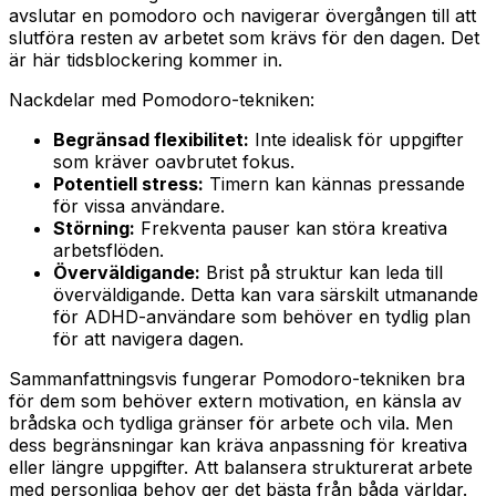
avslutar en pomodoro och navigerar övergången till att
slutföra resten av arbetet som krävs för den dagen. Det
är här tidsblockering kommer in.
Nackdelar med Pomodoro-tekniken:
Begränsad flexibilitet:
Inte idealisk för uppgifter
som kräver oavbrutet fokus.
Potentiell stress:
Timern kan kännas pressande
för vissa användare.
Störning:
Frekventa pauser kan störa kreativa
arbetsflöden.
Överväldigande:
Brist på struktur kan leda till
överväldigande. Detta kan vara särskilt utmanande
för ADHD-användare som behöver en tydlig plan
för att navigera dagen.
Sammanfattningsvis fungerar Pomodoro-tekniken bra
för dem som behöver extern motivation, en känsla av
brådska och tydliga gränser för arbete och vila. Men
dess begränsningar kan kräva anpassning för kreativa
eller längre uppgifter. Att balansera strukturerat arbete
med personliga behov ger det bästa från båda världar.