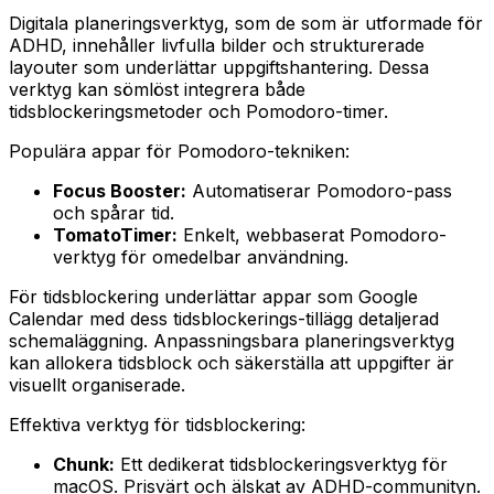
Digitala planeringsverktyg, som de som är utformade för
ADHD, innehåller livfulla bilder och strukturerade
layouter som underlättar uppgiftshantering. Dessa
verktyg kan sömlöst integrera både
tidsblockeringsmetoder och Pomodoro-timer.
Populära appar för Pomodoro-tekniken:
Focus Booster:
Automatiserar Pomodoro-pass
och spårar tid.
TomatoTimer:
Enkelt, webbaserat Pomodoro-
verktyg för omedelbar användning.
För tidsblockering underlättar appar som Google
Calendar med dess tidsblockerings-tillägg detaljerad
schemaläggning. Anpassningsbara planeringsverktyg
kan allokera tidsblock och säkerställa att uppgifter är
visuellt organiserade.
Effektiva verktyg för tidsblockering:
Chunk:
Ett dedikerat tidsblockeringsverktyg för
macOS. Prisvärt och älskat av ADHD-communityn.