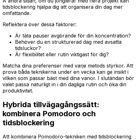
Å andra sidan, om du jonglerar med flera projekt kan
tidsblockering hjälpa dig att organisera din dag mer
omfattande.
Reflektera över dessa faktorer:
Är täta pauser avgörande för din koncentration?
Behöver du en strukturerad dag med avsatta
tidsluckor?
Är flexibilitet eller rutin viktigast för dig?
Matcha dina preferenser med varje metods styrkor. Att
prova båda teknikerna under en vecka kan ge insikt i
vilken som passar bäst med dina vanor. I slutändan bör
valet passa naturligt in i din dagliga rutin och öka din
produktivitet.
Hybrida tillvägagångssätt:
kombinera Pomodoro och
tidsblockering
Att kombinera Pomodoro-tekniken med tidsblockering