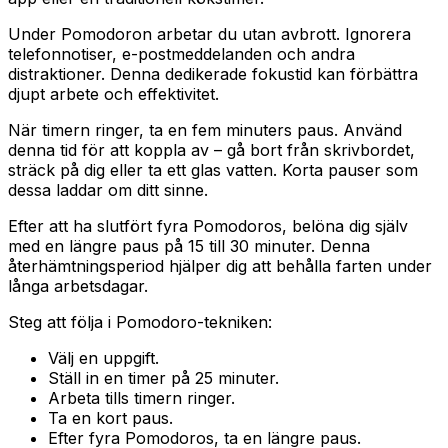
Under Pomodoron arbetar du utan avbrott. Ignorera
telefonnotiser, e-postmeddelanden och andra
distraktioner. Denna dedikerade fokustid kan förbättra
djupt arbete och effektivitet.
När timern ringer, ta en fem minuters paus. Använd
denna tid för att koppla av – gå bort från skrivbordet,
sträck på dig eller ta ett glas vatten. Korta pauser som
dessa laddar om ditt sinne.
Efter att ha slutfört fyra Pomodoros, belöna dig själv
med en längre paus på 15 till 30 minuter. Denna
återhämtningsperiod hjälper dig att behålla farten under
långa arbetsdagar.
Steg att följa i Pomodoro-tekniken:
Välj en uppgift.
Ställ in en timer på 25 minuter.
Arbeta tills timern ringer.
Ta en kort paus.
Efter fyra Pomodoros, ta en längre paus.