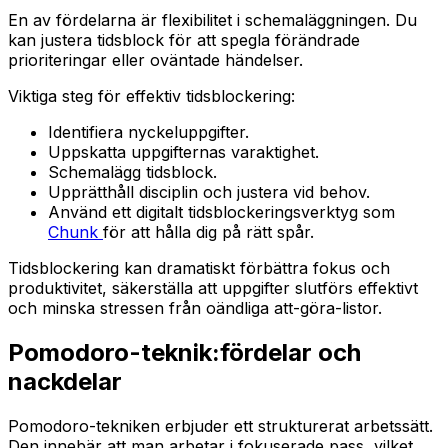
En av fördelarna är flexibilitet i schemaläggningen. Du
kan justera tidsblock för att spegla förändrade
prioriteringar eller oväntade händelser.
Viktiga steg för effektiv tidsblockering:
Identifiera nyckeluppgifter.
Uppskatta uppgifternas varaktighet.
Schemalägg tidsblock.
Upprätthåll disciplin och justera vid behov.
Använd ett digitalt tidsblockeringsverktyg som
Chunk
för att hålla dig på rätt spår.
Tidsblockering kan dramatiskt förbättra fokus och
produktivitet, säkerställa att uppgifter slutförs effektivt
och minska stressen från oändliga att-göra-listor.
Pomodoro-teknik:fördelar och
nackdelar
Pomodoro-tekniken erbjuder ett strukturerat arbetssätt.
Den innebär att man arbetar i fokuserade pass, vilket