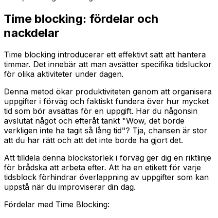
Time blocking: fördelar och
nackdelar
Time blocking introducerar ett effektivt sätt att hantera
timmar. Det innebär att man avsätter specifika tidsluckor
för olika aktiviteter under dagen.
Denna metod ökar produktiviteten genom att organisera
uppgifter i förväg och faktiskt fundera över hur mycket
tid som bör avsättas för en uppgift. Har du någonsin
avslutat något och efteråt tänkt "Wow, det borde
verkligen inte ha tagit så lång tid"? Tja, chansen är stor
att du har rätt och att det inte borde ha gjort det.
Att tilldela denna blockstorlek i förväg ger dig en riktlinje
för brådska att arbeta efter. Att ha en etikett för varje
tidsblock förhindrar överlappning av uppgifter som kan
uppstå när du improviserar din dag.
Fördelar med Time Blocking: