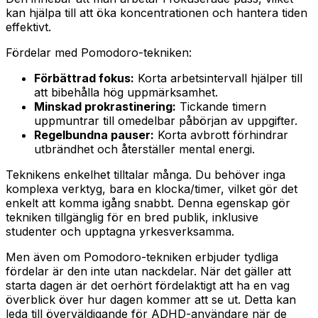
kan hjälpa till att öka koncentrationen och hantera tiden
effektivt.
Fördelar med Pomodoro-tekniken:
Förbättrad fokus:
Korta arbetsintervall hjälper till
att bibehålla hög uppmärksamhet.
Minskad prokrastinering:
Tickande timern
uppmuntrar till omedelbar påbörjan av uppgifter.
Regelbundna pauser:
Korta avbrott förhindrar
utbrändhet och återställer mental energi.
Teknikens enkelhet tilltalar många. Du behöver inga
komplexa verktyg, bara en klocka/timer, vilket gör det
enkelt att komma igång snabbt. Denna egenskap gör
tekniken tillgänglig för en bred publik, inklusive
studenter och upptagna yrkesverksamma.
Men även om Pomodoro-tekniken erbjuder tydliga
fördelar är den inte utan nackdelar. När det gäller att
starta dagen är det oerhört fördelaktigt att ha en vag
överblick över hur dagen kommer att se ut. Detta kan
leda till överväldigande för ADHD-användare när de