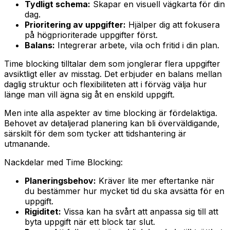
Tydligt schema:
Skapar en visuell vägkarta för din
dag.
Prioritering av uppgifter:
Hjälper dig att fokusera
på högprioriterade uppgifter först.
Balans:
Integrerar arbete, vila och fritid i din plan.
Time blocking tilltalar dem som jonglerar flera uppgifter
avsiktligt eller av misstag. Det erbjuder en balans mellan
daglig struktur och flexibiliteten att i förväg välja hur
länge man vill ägna sig åt en enskild uppgift.
Men inte alla aspekter av time blocking är fördelaktiga.
Behovet av detaljerad planering kan bli överväldigande,
särskilt för dem som tycker att tidshantering är
utmanande.
Nackdelar med Time Blocking:
Planeringsbehov:
Kräver lite mer eftertanke när
du bestämmer hur mycket tid du ska avsätta för en
uppgift.
Rigiditet:
Vissa kan ha svårt att anpassa sig till att
byta uppgift när ett block tar slut.