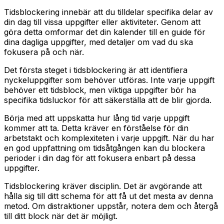
Tidsblockering innebär att du tilldelar specifika delar av
din dag till vissa uppgifter eller aktiviteter. Genom att
göra detta omformar det din kalender till en guide för
dina dagliga uppgifter, med detaljer om vad du ska
fokusera på och när.
Det första steget i tidsblockering är att identifiera
nyckeluppgifter som behöver utföras. Inte varje uppgift
behöver ett tidsblock, men viktiga uppgifter bör ha
specifika tidsluckor för att säkerställa att de blir gjorda.
Börja med att uppskatta hur lång tid varje uppgift
kommer att ta. Detta kräver en förståelse för din
arbetstakt och komplexiteten i varje uppgift. När du har
en god uppfattning om tidsåtgången kan du blockera
perioder i din dag för att fokusera enbart på dessa
uppgifter.
Tidsblockering kräver disciplin. Det är avgörande att
hålla sig till ditt schema för att få ut det mesta av denna
metod. Om distraktioner uppstår, notera dem och återgå
till ditt block när det är möjligt.