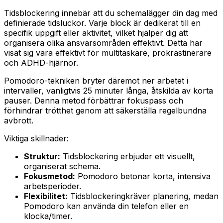
Tidsblockering innebär att du schemalägger din dag med
definierade tidsluckor. Varje block är dedikerat till en
specifik uppgift eller aktivitet, vilket hjälper dig att
organisera olika ansvarsområden effektivt. Detta har
visat sig vara effektivt för multitaskare, prokrastinerare
och ADHD-hjärnor.
Pomodoro-tekniken bryter däremot ner arbetet i
intervaller, vanligtvis 25 minuter långa, åtskilda av korta
pauser. Denna metod förbättrar fokuspass och
förhindrar trötthet genom att säkerställa regelbundna
avbrott.
Viktiga skillnader:
Struktur:
Tidsblockering erbjuder ett visuellt,
organiserat schema.
Fokusmetod:
Pomodoro betonar korta, intensiva
arbetsperioder.
Flexibilitet:
Tidsblockeringkräver planering, medan
Pomodoro kan använda din telefon eller en
klocka/timer.