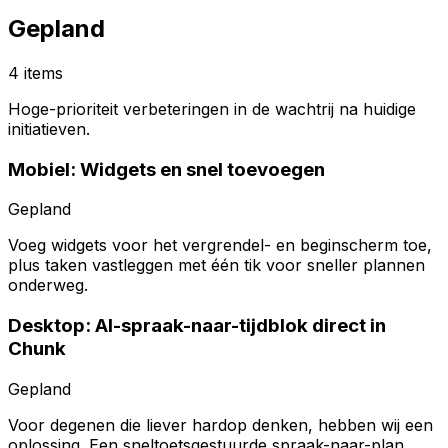
Gepland
4 items
Hoge-prioriteit verbeteringen in de wachtrij na huidige
initiatieven.
Mobiel: Widgets en snel toevoegen
Gepland
Voeg widgets voor het vergrendel- en beginscherm toe,
plus taken vastleggen met één tik voor sneller plannen
onderweg.
Desktop: AI-spraak-naar-tijdblok direct in
Chunk
Gepland
Voor degenen die liever hardop denken, hebben wij een
oplossing. Een sneltoetsgestuurde spraak-naar-plan