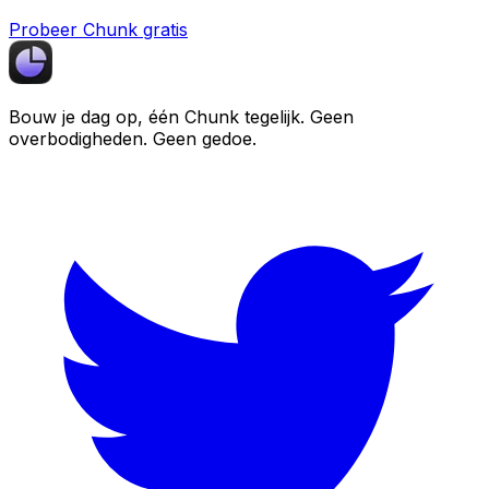
Probeer Chunk gratis
Bouw je dag op, één
Chunk
tegelijk. Geen
overbodigheden. Geen gedoe.