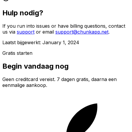
Hulp nodig?
If you run into issues or have billing questions, contact
us via
support
or email
support@chunkapp.net
.
Laatst bijgewerkt: January 1, 2024
Gratis starten
Begin vandaag nog
Geen creditcard vereist. 7 dagen gratis, daarna een
eenmalige aankoop.