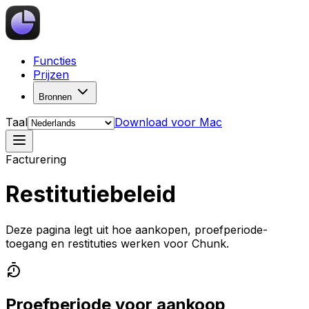
Functies
Prijzen
Bronnen
Taal
Download voor Mac
Facturering
Restitutiebeleid
Deze pagina legt uit hoe aankopen, proefperiode-
toegang en restituties werken voor Chunk.
Proefperiode voor aankoop