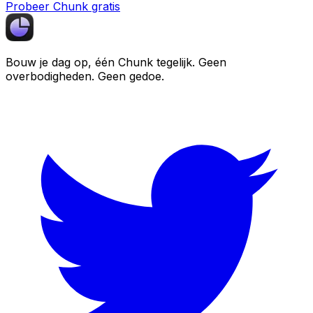
Probeer Chunk gratis
Bouw je dag op, één
Chunk
tegelijk. Geen
overbodigheden. Geen gedoe.