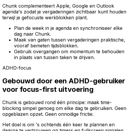
Chunk complementeert Apple, Google en Outlook
agenda's zodat je vergaderingen zichtbaar kunt houden
terwijl je gefocuste werkblokken plant.
Plan de week in je agenda en synchroniseer elke
dag naar Chunk.
Maak van gaten tussen vergaderingen praktische,
vooraf bemeten tijdsblokken.
Gebruik overgangen om momentum te behouden
in plaats van tussen taken te drijven.
ADHD-focus
Gebouwd door een ADHD-gebruiker
voor focus-first uitvoering
Chunk is gebouwd rond één principe: maak time-
blocking simpel genoeg om elke dag te gebruiken. Geen
opgeblazen opzet. Geen onnodige frictie.
Het doel is om 's ochtends één keer te plannen en
daarna te vertrouwen op timers en fullscreen signalen