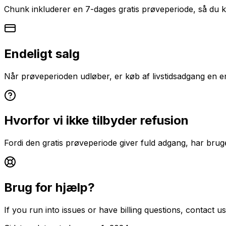
Chunk inkluderer en 7-dages gratis prøveperiode, så du k
Endeligt salg
Når prøveperioden udløber, er køb af livstidsadgang en en
Hvorfor vi ikke tilbyder refusion
Fordi den gratis prøveperiode giver fuld adgang, har bruger
Brug for hjælp?
If you run into issues or have billing questions, contact us