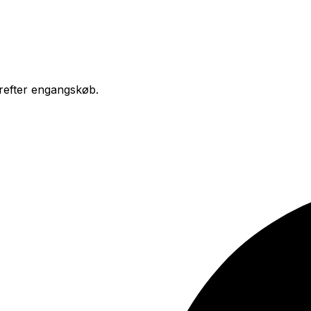
erefter engangskøb.