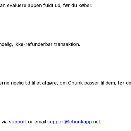
an evaluere appen fuldt ud, før du køber.
delig, ikke-refunderbar transaktion.
ne rigelig tid til at afgøre, om Chunk passer til dem, før d
 via
support
or email
support@chunkapp.net
.