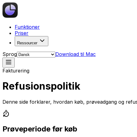
Funktioner
Priser
Ressourcer
Sprog
Download til Mac
Fakturering
Refusionspolitik
Denne side forklarer, hvordan køb, prøveadgang og refu
Prøveperiode før køb