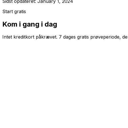
Sidst opdateret: January 1, 2024
Start gratis
Kom i gang i dag
Intet kreditkort påkrævet. 7 dages gratis prøveperiode, d