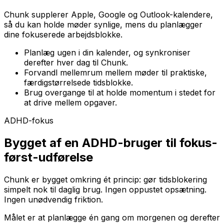
Chunk supplerer Apple, Google og Outlook-kalendere,
så du kan holde møder synlige, mens du planlægger
dine fokuserede arbejdsblokke.
Planlæg ugen i din kalender, og synkroniser
derefter hver dag til Chunk.
Forvandl mellemrum mellem møder til praktiske,
færdigstørrelsede tidsblokke.
Brug overgange til at holde momentum i stedet for
at drive mellem opgaver.
ADHD-fokus
Bygget af en ADHD-bruger til fokus-
først-udførelse
Chunk er bygget omkring ét princip: gør tidsblokering
simpelt nok til daglig brug. Ingen oppustet opsætning.
Ingen unødvendig friktion.
Målet er at planlægge én gang om morgenen og derefter