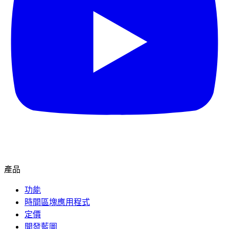
產品
功能
時間區塊應用程式
定價
開發藍圖