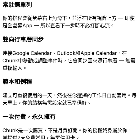
常駐選單列
你的排程會從螢幕右上角滑下，並浮在所有視窗上方 — 即使
是全螢幕App — 所以查看下一步時不必打斷心流。
雙向行事曆同步
連接Google Calendar、Outlook和Apple Calendar。在
Chunk中移動或調整事件時，它會同步回來源行事曆 — 無需
重複輸入。
範本和例程
建立可重複使用的一天，然後在你選擇的工作日自動套用。每
天早上，你的結構無需設定就已準備好。
一次付費，永久擁有
Chunk是一次購買，不是月費訂閱。你的授權終身屬於你，
並提供7天免費試用，無需信用卡。