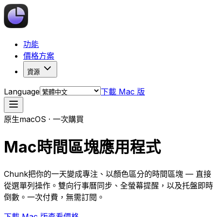
功能
價格方案
資源
Language
下載 Mac 版
原生macOS · 一次購買
Mac時間區塊應用程式
Chunk把你的一天變成專注、以顏色區分的時間區塊 — 直接
從選單列操作。雙向行事曆同步、全螢幕提醒，以及托盤即時
倒數。一次付費，無需訂閱。
下載 Mac 版
查看價格