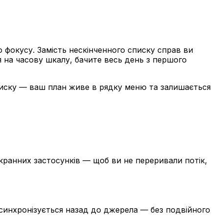
о фокусу. Замість нескінченного списку справ ви
я на часову шкалу, бачите весь день з першого
писку — ваш план живе в рядку меню та залишається
кранних застосунків — щоб ви не переривали потік,
она синхронізується назад до джерела — без подвійного