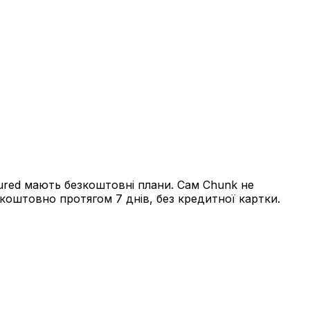
tured мають безкоштовні плани. Сам Chunk не
зкоштовно протягом 7 днів, без кредитної картки.