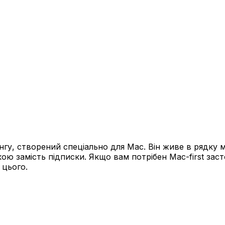
гу, створений спеціально для Mac. Він живе в рядку 
пкою замість підписки. Якщо вам потрібен Mac-first за
 цього.