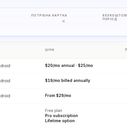
ПОТРІБНА КАРТКА
БЕЗКОШТОВ
ПЕРІОД
ЦІНА
droid
$20/mo annual · $25/mo
droid
$19/mo billed annually
droid
From $29/mo
Free plan
Pro subscription
Lifetime option