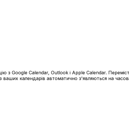
 Google Calendar, Outlook і Apple Calendar. Перемістіт
 з ваших календарів автоматично з'являються на часов