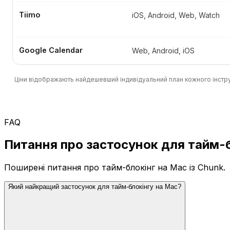
Tiimo
iOS, Android, Web, Watch
Google Calendar
Web, Android, iOS
Ціни відображають найдешевший індивідуальний план кожного інстр
FAQ
Питання про застосунок для тайм-
Поширені питання про тайм-блокінг на Mac із Chunk.
Який найкращий застосунок для тайм-блокінгу на Mac?