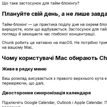
Що таке застосунок для тайм-блокінгу?
Плануйте свій день, а не лише завд
Тайм-блокінг — це практика поділу дня на окремі бло
вирішуєте, коли що відбувається. Застосунок для та
погляду й захищаєте час глибокої концентрації.
Chunk робить це нативно на macOS. Не потрібно три
на вашому Mac.
Чому користувачі Mac обирають C
Живе в рядку меню
Ваш розклад висувається з правого верхнього кута е
перевіряючи, що далі.
Двостороння синхронізація календаря
Підключіть Google Calendar, Outlook і Apple Calendar.