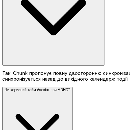
Так. Chunk пропонує повну двосторонню синхронізацію з
синхронізується назад до вихідного календаря; події
Чи корисний тайм-блокінг при ADHD?