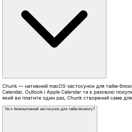
Chunk — нативний macOS-застосунок для тайм-блокін
Calendar, Outlook і Apple Calendar та є разовою поку
який ви платите один раз, Chunk створений саме для
Чи є безкоштовний застосунок для тайм-блокінгу?