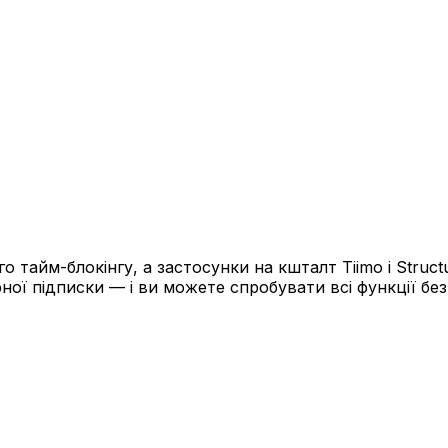
о тайм-блокінгу, а застосунки на кшталт Tiimo і Struc
ної підписки — і ви можете спробувати всі функції бе