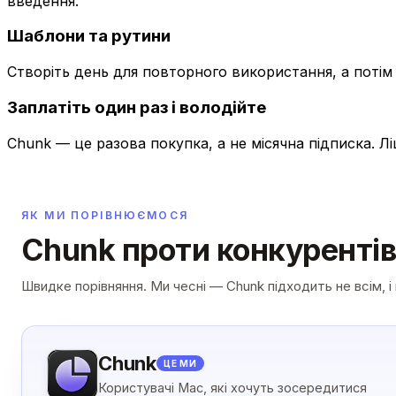
введення.
Шаблони та рутини
Створіть день для повторного використання, а потім
Заплатіть один раз і володійте
Chunk — це разова покупка, а не місячна підписка. Лі
ЯК МИ ПОРІВНЮЄМОСЯ
Chunk проти конкурентів
Швидке порівняння. Ми чесні — Chunk підходить не всім, і
Chunk
ЦЕ МИ
Користувачі Mac, які хочуть зосередитися