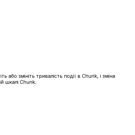
ь або змініть тривалість події в Chunk, і зміна
ій шкалі Chunk.