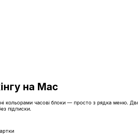
інгу на Mac
ні кольорами часові блоки — просто з рядка меню. Дв
без підписки.
картки