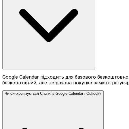
Google Calendar підходить для базового безкоштовног
безкоштовний, але це разова покупка замість регуляр
Чи синхронізується Chunk із Google Calendar і Outlook?