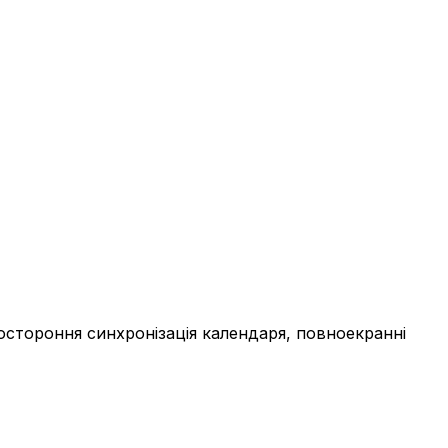
остороння синхронізація календаря, повноекранні