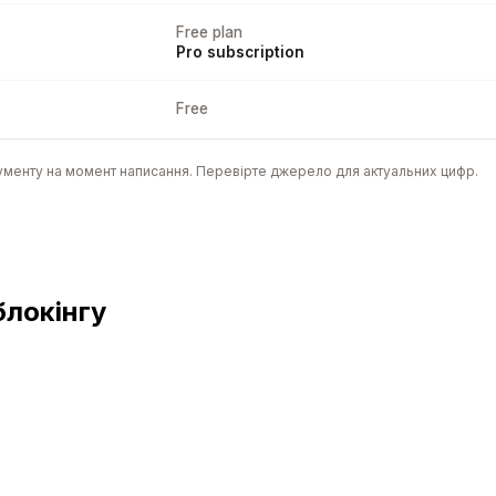
Free plan
Pro subscription
Free
ументу на момент написання. Перевірте джерело для актуальних цифр.
блокінгу