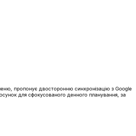
меню, пропонує двосторонню синхронізацію з Google
стосунок для сфокусованого денного планування, за