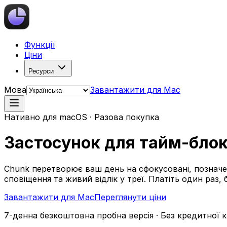
Функції
Ціни
Ресурси
Мова
Завантажити для Mac
Нативно для macOS · Разова покупка
Застосунок для тайм-блок
Chunk перетворює ваш день на сфокусовані, позначе
сповіщення та живий відлік у треї. Платіть один раз, 
Завантажити для Mac
Переглянути ціни
7-денна безкоштовна пробна версія · Без кредитної 