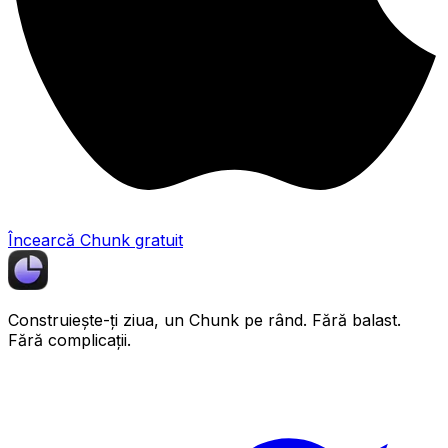
Încearcă Chunk gratuit
Construiește-ți ziua, un
Chunk
pe rând. Fără balast.
Fără complicații.