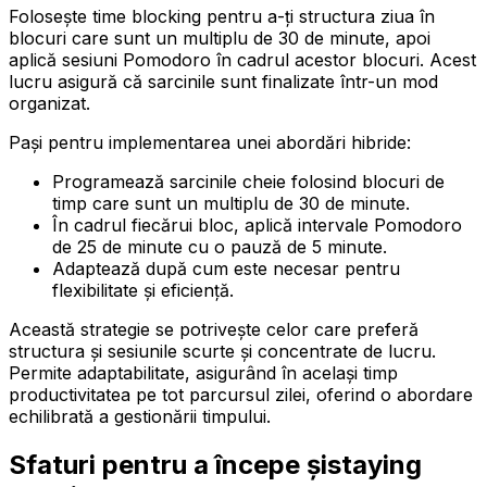
Folosește time blocking pentru a-ți structura ziua în
blocuri care sunt un multiplu de 30 de minute, apoi
aplică sesiuni Pomodoro în cadrul acestor blocuri. Acest
lucru asigură că sarcinile sunt finalizate într-un mod
organizat.
Pași pentru implementarea unei abordări hibride:
Programează sarcinile cheie folosind blocuri de
timp care sunt un multiplu de 30 de minute.
În cadrul fiecărui bloc, aplică intervale Pomodoro
de 25 de minute cu o pauză de 5 minute.
Adaptează după cum este necesar pentru
flexibilitate și eficiență.
Această strategie se potrivește celor care preferă
structura și sesiunile scurte și concentrate de lucru.
Permite adaptabilitate, asigurând în același timp
productivitatea pe tot parcursul zilei, oferind o abordare
echilibrată a gestionării timpului.
Sfaturi pentru a începe șistaying