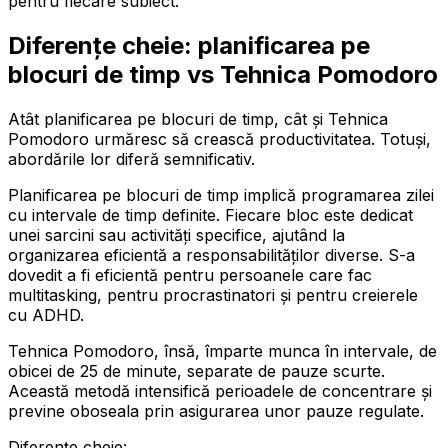
pentru fiecare subiect.
Diferențe cheie: planificarea pe
blocuri de timp vs Tehnica Pomodoro
Atât planificarea pe blocuri de timp, cât și Tehnica
Pomodoro urmăresc să crească productivitatea. Totuși,
abordările lor diferă semnificativ.
Planificarea pe blocuri de timp implică programarea zilei
cu intervale de timp definite. Fiecare bloc este dedicat
unei sarcini sau activități specifice, ajutând la
organizarea eficientă a responsabilităților diverse. S-a
dovedit a fi eficientă pentru persoanele care fac
multitasking, pentru procrastinatori și pentru creierele
cu ADHD.
Tehnica Pomodoro, însă, împarte munca în intervale, de
obicei de 25 de minute, separate de pauze scurte.
Această metodă intensifică perioadele de concentrare și
previne oboseala prin asigurarea unor pauze regulate.
Diferențe cheie: