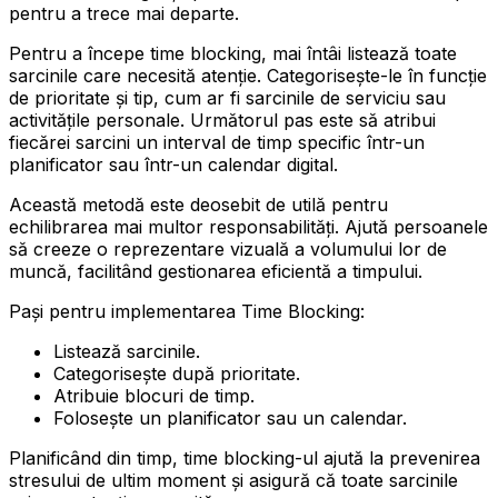
pentru a trece mai departe.
Pentru a începe time blocking, mai întâi listează toate
sarcinile care necesită atenție. Categorisește-le în funcție
de prioritate și tip, cum ar fi sarcinile de serviciu sau
activitățile personale. Următorul pas este să atribui
fiecărei sarcini un interval de timp specific într-un
planificator sau într-un calendar digital.
Această metodă este deosebit de utilă pentru
echilibrarea mai multor responsabilități. Ajută persoanele
să creeze o reprezentare vizuală a volumului lor de
muncă, facilitând gestionarea eficientă a timpului.
Pași pentru implementarea Time Blocking:
Listează sarcinile.
Categorisește după prioritate.
Atribuie blocuri de timp.
Folosește un planificator sau un calendar.
Planificând din timp, time blocking-ul ajută la prevenirea
stresului de ultim moment și asigură că toate sarcinile