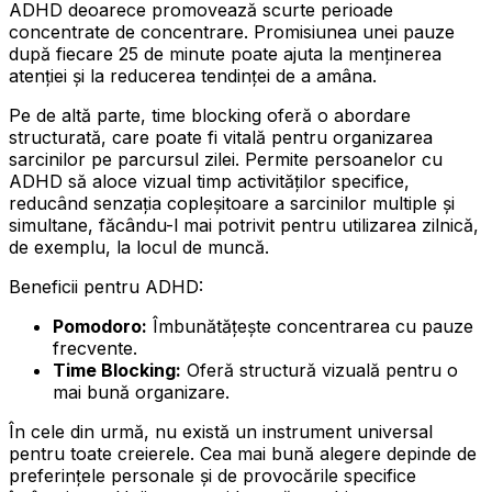
ADHD deoarece promovează scurte perioade
concentrate de concentrare. Promisiunea unei pauze
după fiecare 25 de minute poate ajuta la menținerea
atenției și la reducerea tendinței de a amâna.
Pe de altă parte, time blocking oferă o abordare
structurată, care poate fi vitală pentru organizarea
sarcinilor pe parcursul zilei. Permite persoanelor cu
ADHD să aloce vizual timp activităților specifice,
reducând senzația copleșitoare a sarcinilor multiple și
simultane, făcându-l mai potrivit pentru utilizarea zilnică,
de exemplu, la locul de muncă.
Beneficii pentru ADHD:
Pomodoro:
Îmbunătățește concentrarea cu pauze
frecvente.
Time Blocking:
Oferă structură vizuală pentru o
mai bună organizare.
În cele din urmă, nu există un instrument universal
pentru toate creierele. Cea mai bună alegere depinde de
preferințele personale și de provocările specifice