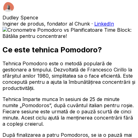
Dudley Spence
Inginer de produs, fondator al Chunk
·
LinkedIn
Ce este tehnica Pomodoro?
Tehnica Pomodoro este o metodă populară de
gestionare a timpului. Dezvoltată de Francesco Cirillo la
sfârșitul anilor 1980, simplitatea sa o face eficientă. Este
concepută pentru a ajuta la îmbunătățirea concentrării și
productivității.
Tehnica împarte munca în sesiuni de 25 de minute
numite „Pomodoros”, după cuvântul italian pentru roșie.
Fiecare sesiune este urmată de o pauză scurtă de cinci
minute. Acest ciclu ajută la menținerea concentrării fără
a copleși creierul.
După finalizarea a patru Pomodoros, se ia o pauză mai