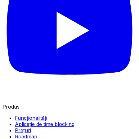
Produs
Funcționalități
Aplicație de time blocking
Prețuri
Roadmap