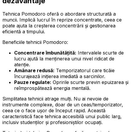
dezavantaje
Tehnica Pomodoro oferă o abordare structurată a
muncii. Implică lucrul în reprize concentrate, ceea ce
poate ajuta la creșterea concentrării și gestionarea
eficientă a timpului.
Beneficiile tehnicii Pomodoro:
Concentrare îmbunătățită:
Intervalele scurte de
lucru ajută la menținerea unui nivel ridicat de
atenție.
Amânare redusă:
Temporizatorul care ticăie
încurajează inițierea imediată a sarcinilor.
Pauze regulate:
Opririle scurte previn epuizarea și
reîmprospătează energia mentală.
Simplitatea tehnicii atrage mulți. Nu ai nevoie de
instrumente complexe, doar de un ceas/temporizator,
ceea ce o face ușor de început rapid. Această
caracteristică face tehnica accesibilă unui public larg,
inclusiv studenților și profesioniștilor ocupați.