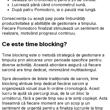
Lucrează până când cronometrul sună.
După patru Pomodoro, ia o pauză mai lungă.
Consecvența cu acești pași poate îmbunătăți
productivitatea și abilitățile de gestionare a timpului.
Fiecare Pomodoro finalizat stimulează un sentiment de
realizare, motivând progresul continuu.
Ce este time blocking?
Time blocking este o metodă strategică de gestionare a
timpului prin alocarea unor perioade specifice pentru
diverse activități. Această abordare asigură că fiecare
sarcină are timp dedicat, minimizând multitaskingul.
Spre deosebire de listele tradiționale de sarcini, time
blocking atribuie timp dedicat fiecărei sarcini și
organizează vizual ziua în ordine cronologică. Acest
lucru te ajută să parcurgi ziua, de la un bloc la
următorul, fără a pierde timp sau a te simți copleșit. Asta
înseamnă că fiecare moment are un scop și un
sentiment de urgență pentru a finaliza lucrurile la timp