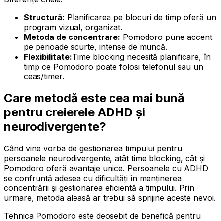
Structură:
Planificarea pe blocuri de timp oferă un
program vizual, organizat.
Metoda de concentrare:
Pomodoro pune accent
pe perioade scurte, intense de muncă.
Flexibilitate:
Time blocking necesită planificare, în
timp ce Pomodoro poate folosi telefonul sau un
ceas/timer.
Care metodă este cea mai bună
pentru creierele ADHD și
neurodivergente?
Când vine vorba de gestionarea timpului pentru
persoanele neurodivergente, atât time blocking, cât și
Pomodoro oferă avantaje unice. Persoanele cu ADHD
se confruntă adesea cu dificultăți în menținerea
concentrării și gestionarea eficientă a timpului. Prin
urmare, metoda aleasă ar trebui să sprijine aceste nevoi.
Tehnica Pomodoro este deosebit de benefică pentru