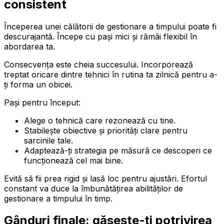
consistent
Începerea unei călătorii de gestionare a timpului poate fi
descurajantă. Începe cu pași mici și rămâi flexibil în
abordarea ta.
Consecvența este cheia succesului. Incorporează
treptat oricare dintre tehnici în rutina ta zilnică pentru a-
ți forma un obicei.
Pași pentru început:
Alege o tehnică care rezonează cu tine.
Stabilește obiective și priorități clare pentru
sarcinile tale.
Adaptează-ți strategia pe măsură ce descoperi ce
funcționează cel mai bine.
Evită să fii prea rigid și lasă loc pentru ajustări. Efortul
constant va duce la îmbunătățirea abilităților de
gestionare a timpului în timp.
Gânduri finale: găsește-ți potrivirea