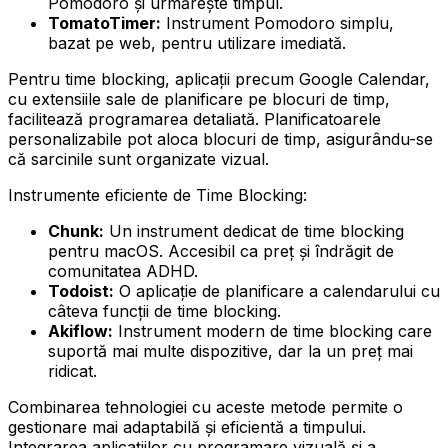
Pomodoro și urmărește timpul.
TomatoTimer:
Instrument Pomodoro simplu,
bazat pe web, pentru utilizare imediată.
Pentru time blocking, aplicații precum Google Calendar,
cu extensiile sale de planificare pe blocuri de timp,
facilitează programarea detaliată. Planificatoarele
personalizabile pot aloca blocuri de timp, asigurându-se
că sarcinile sunt organizate vizual.
Instrumente eficiente de Time Blocking:
Chunk:
Un instrument dedicat de time blocking
pentru macOS. Accesibil ca preț și îndrăgit de
comunitatea ADHD.
Todoist:
O aplicație de planificare a calendarului cu
câteva funcții de time blocking.
Akiflow:
Instrument modern de time blocking care
suportă mai multe dispozitive, dar la un preț mai
ridicat.
Combinarea tehnologiei cu aceste metode permite o
gestionare mai adaptabilă și eficientă a timpului.
Integrarea aplicațiilor cu programare vizuală și a