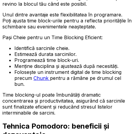
revino la blocul tău când este posibil.
Unul dintre avantaje este flexibilitatea în programare.
Poți ajusta time block-urile pentru a reflecta prioritățile în
schimbare sau evenimentele neașteptate.
Pași Cheie pentru un Time Blocking Eficient:
Identifică sarcinile cheie.
Estimează durata sarcinilor.
Programează time block-uri.
Menține disciplina și ajustează după necesități.
Folosește un instrument digital de time blocking
precum
Chunk
pentru a rămâne pe drumul cel
bun.
Time blocking-ul poate îmbunătăți dramatic
concentrarea și productivitatea, asigurând că sarcinile
sunt finalizate eficient și reducând stresul listelor
interminabile de sarcini.
Tehnica Pomodoro: beneficii și