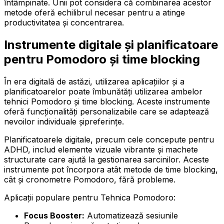
întâmpinate. Unii pot considera că combinarea acestor
metode oferă echilibrul necesar pentru a atinge
productivitatea și concentrarea.
Instrumente digitale și planificatoare
pentru Pomodoro și time blocking
În era digitală de astăzi, utilizarea aplicațiilor și a
planificatoarelor poate îmbunătăți utilizarea ambelor
tehnici Pomodoro și time blocking. Aceste instrumente
oferă funcționalități personalizabile care se adaptează
nevoilor individuale șipreferințe.
Planificatoarele digitale, precum cele concepute pentru
ADHD, includ elemente vizuale vibrante și machete
structurate care ajută la gestionarea sarcinilor. Aceste
instrumente pot încorpora atât metode de time blocking,
cât și cronometre Pomodoro, fără probleme.
Aplicații populare pentru Tehnica Pomodoro:
Focus Booster:
Automatizează sesiunile