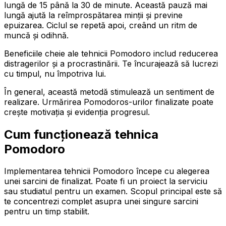
lungă de 15 până la 30 de minute. Această pauză mai
lungă ajută la reîmprospătarea minții și previne
epuizarea. Ciclul se repetă apoi, creând un ritm de
muncă și odihnă.
Beneficiile cheie ale tehnicii Pomodoro includ reducerea
distragerilor și a procrastinării. Te încurajează să lucrezi
cu timpul, nu împotriva lui.
În general, această metodă stimulează un sentiment de
realizare. Urmărirea Pomodoros-urilor finalizate poate
crește motivația și evidenția progresul.
Cum funcționează tehnica
Pomodoro
Implementarea tehnicii Pomodoro începe cu alegerea
unei sarcini de finalizat. Poate fi un proiect la serviciu
sau studiatul pentru un examen. Scopul principal este să
te concentrezi complet asupra unei singure sarcini
pentru un timp stabilit.