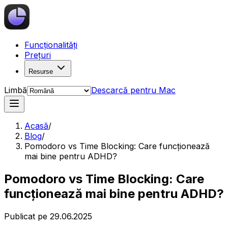
Funcționalități
Prețuri
Resurse
Limbă
Descarcă pentru Mac
Acasă
/
Blog
/
Pomodoro vs Time Blocking: Care funcționează
mai bine pentru ADHD?
Pomodoro vs Time Blocking: Care
funcționează mai bine pentru ADHD?
Publicat pe
29.06.2025