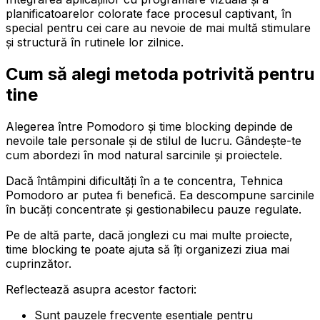
planificatoarelor colorate face procesul captivant, în
special pentru cei care au nevoie de mai multă stimulare
și structură în rutinele lor zilnice.
Cum să alegi metoda potrivită pentru
tine
Alegerea între Pomodoro și time blocking depinde de
nevoile tale personale și de stilul de lucru. Gândește-te
cum abordezi în mod natural sarcinile și proiectele.
Dacă întâmpini dificultăți în a te concentra, Tehnica
Pomodoro ar putea fi benefică. Ea descompune sarcinile
în bucăți concentrate și gestionabilecu pauze regulate.
Pe de altă parte, dacă jonglezi cu mai multe proiecte,
time blocking te poate ajuta să îți organizezi ziua mai
cuprinzător.
Reflectează asupra acestor factori:
Sunt pauzele frecvente esențiale pentru