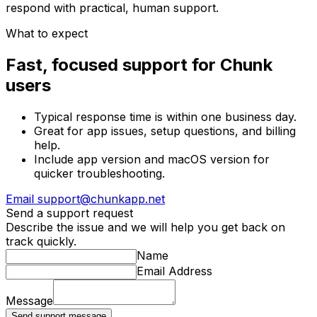
respond with practical, human support.
What to expect
Fast, focused support for Chunk
users
Typical response time is within one business day.
Great for app issues, setup questions, and billing
help.
Include app version and macOS version for
quicker troubleshooting.
Email support@chunkapp.net
Send a support request
Describe the issue and we will help you get back on
track quickly.
Name
Email Address
Message
Send support message