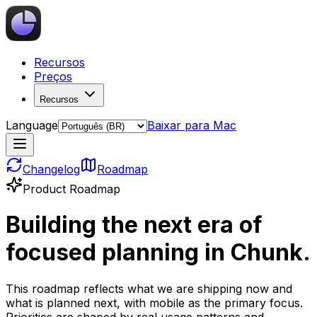
Recursos
Preços
Recursos
Language
Baixar para Mac
Changelog
Roadmap
Product Roadmap
Building the next era of
focused planning in Chunk.
This roadmap reflects what we are shipping now and
what is planned next, with mobile as the primary focus.
Priorities are shaped by real usage patterns and