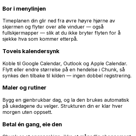
Bor i menylinjen
Timeplanen din glir ned fra øvre høyre hjørne av
skjermen og flyter over alle vinduer — også
fullskjermapper — slik at du ikke bryter flyten for å
sjekke hva som kommer etterpå.
Toveis kalendersynk
Koble til Google Calendar, Outlook og Apple Calendar.
Flytt eller endre størrelse på en hendelse i Chunk, så
synkes den tilbake til kilden — ingen dobbel registrering.
Maler og rutiner
Bygg en gjenbrukbar dag, og la den brukes automatisk
på ukedagene du velger. Strukturen din er klar hver
morgen uten oppsett.
Betal én gang, eie den