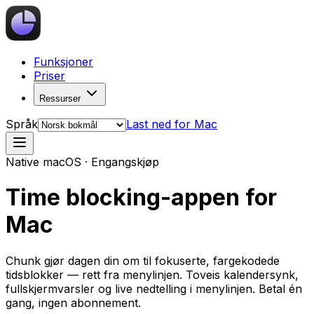
Funksjoner
Priser
Ressurser
Språk
Last ned for Mac
Native macOS · Engangskjøp
Time blocking-appen for
Mac
Chunk gjør dagen din om til fokuserte, fargekodede
tidsblokker — rett fra menylinjen. Toveis kalendersynk,
fullskjermvarsler og live nedtelling i menylinjen. Betal én
gang, ingen abonnement.