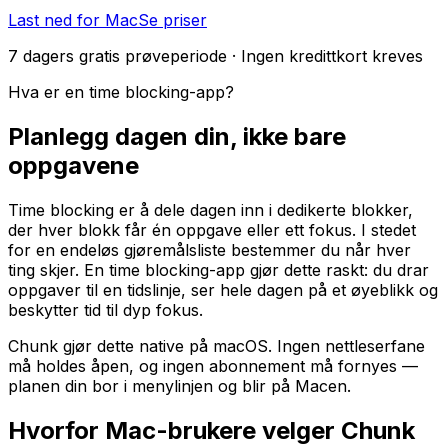
Last ned for Mac
Se priser
7 dagers gratis prøveperiode · Ingen kredittkort kreves
Hva er en time blocking-app?
Planlegg dagen din, ikke bare
oppgavene
Time blocking er å dele dagen inn i dedikerte blokker,
der hver blokk får én oppgave eller ett fokus. I stedet
for en endeløs gjøremålsliste bestemmer du når hver
ting skjer. En time blocking-app gjør dette raskt: du drar
oppgaver til en tidslinje, ser hele dagen på et øyeblikk og
beskytter tid til dyp fokus.
Chunk gjør dette native på macOS. Ingen nettleserfane
må holdes åpen, og ingen abonnement må fornyes —
planen din bor i menylinjen og blir på Macen.
Hvorfor Mac-brukere velger Chunk