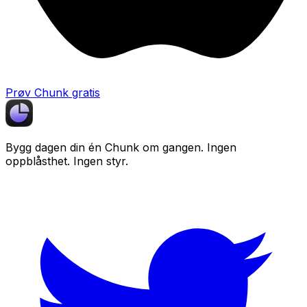
Prøv Chunk gratis
Bygg dagen din én
Chunk
om gangen. Ingen
oppblåsthet. Ingen styr.