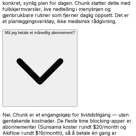
konkret, synlig plan for dagen. Chunk støtter dette med
fullskjermvarsler, live nedtelling i menylinjen og
gjenbrukbare rutiner som fjerner daglig oppsett. Det er
et planleggingsverktøy, ikke medisinsk rådgivning.
Må jeg betale et månedlig abonnement?
Nei. Chunk er et engangskjøp for livstidstilgang — uten
gjentakende kostnader. De fleste time blocking-apper er
abonnementer (Sunsama koster rundt $20/month og
Akiflow rundt $19/month), så å betale én gang er