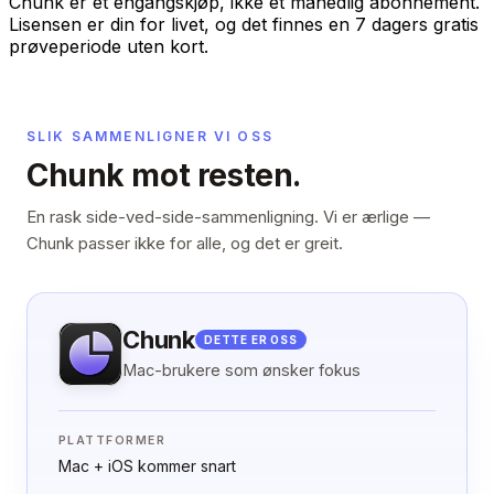
Chunk er et engangskjøp, ikke et månedlig abonnement.
Lisensen er din for livet, og det finnes en 7 dagers gratis
prøveperiode uten kort.
SLIK SAMMENLIGNER VI OSS
Chunk mot resten.
En rask side-ved-side-sammenligning. Vi er ærlige —
Chunk passer ikke for alle, og det er greit.
Chunk
DETTE ER OSS
Mac-brukere som ønsker fokus
PLATTFORMER
Mac + iOS kommer snart