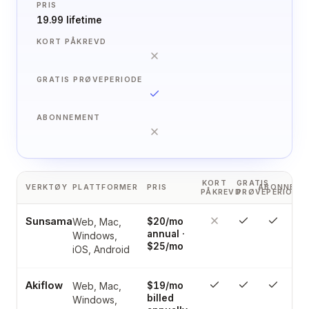
PRIS
19.99 lifetime
KORT PÅKREVD
GRATIS PRØVEPERIODE
ABONNEMENT
KORT
GRATIS
VERKTØY
PLATTFORMER
PRIS
ABONNEME
PÅKREVD
PRØVEPERIODE
Sunsama
Web, Mac,
$20/mo
annual ·
Windows,
$25/mo
iOS, Android
Akiflow
Web, Mac,
$19/mo
billed
Windows,