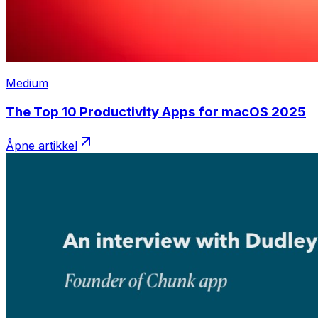
Medium
The Top 10 Productivity Apps for macOS 2025
Åpne artikkel