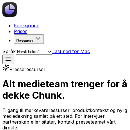
Funksjoner
Priser
Ressurser
Språk
Last ned for Mac
Presseressurser
Alt medieteam trenger for å
dekke Chunk.
Tilgang til merkevareressurser, produktkontekst og nylig
mediedekning samlet på ett sted. For intervjuer,
partnerskap eller sitater, kontakt presseteamet vårt
direkte.