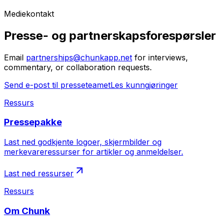
Mediekontakt
Presse- og partnerskapsforespørsler
Email
partnerships@chunkapp.net
for interviews,
commentary, or collaboration requests.
Send e-post til presseteamet
Les kunngjøringer
Ressurs
Pressepakke
Last ned godkjente logoer, skjermbilder og
merkevareressurser for artikler og anmeldelser.
Last ned ressurser
Ressurs
Om Chunk