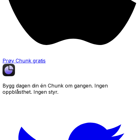
Prøv Chunk gratis
Bygg dagen din én
Chunk
om gangen. Ingen
oppblåsthet. Ingen styr.