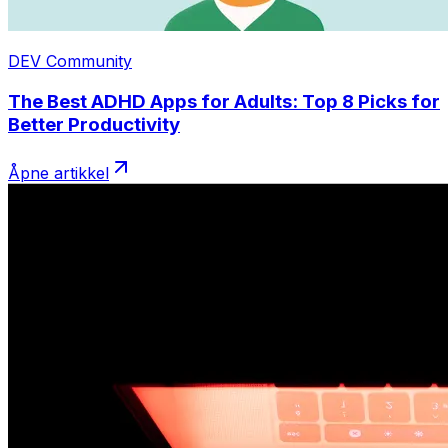
DEV Community
The Best ADHD Apps for Adults: Top 8 Picks for
Better Productivity
Åpne artikkel