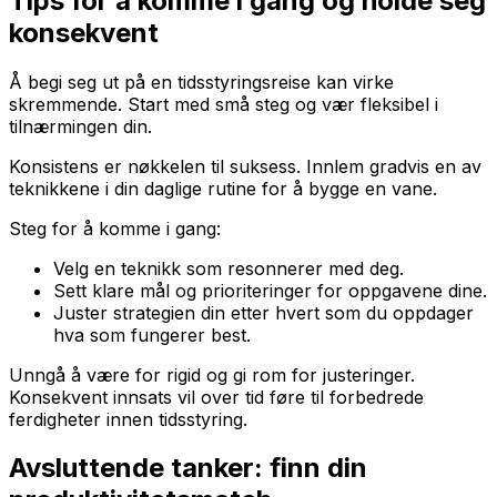
Tips for å komme i gang og holde seg
konsekvent
Å begi seg ut på en tidsstyringsreise kan virke
skremmende. Start med små steg og vær fleksibel i
tilnærmingen din.
Konsistens er nøkkelen til suksess. Innlem gradvis en av
teknikkene i din daglige rutine for å bygge en vane.
Steg for å komme i gang:
Velg en teknikk som resonnerer med deg.
Sett klare mål og prioriteringer for oppgavene dine.
Juster strategien din etter hvert som du oppdager
hva som fungerer best.
Unngå å være for rigid og gi rom for justeringer.
Konsekvent innsats vil over tid føre til forbedrede
ferdigheter innen tidsstyring.
Avsluttende tanker: finn din