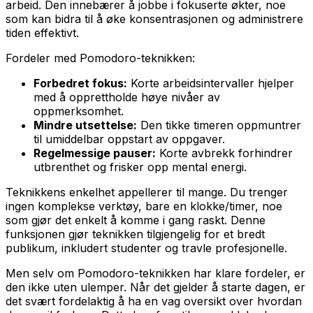
arbeid. Den innebærer å jobbe i fokuserte økter, noe
som kan bidra til å øke konsentrasjonen og administrere
tiden effektivt.
Fordeler med Pomodoro-teknikken:
Forbedret fokus:
Korte arbeidsintervaller hjelper
med å opprettholde høye nivåer av
oppmerksomhet.
Mindre utsettelse:
Den tikke timeren oppmuntrer
til umiddelbar oppstart av oppgaver.
Regelmessige pauser:
Korte avbrekk forhindrer
utbrenthet og frisker opp mental energi.
Teknikkens enkelhet appellerer til mange. Du trenger
ingen komplekse verktøy, bare en klokke/timer, noe
som gjør det enkelt å komme i gang raskt. Denne
funksjonen gjør teknikken tilgjengelig for et bredt
publikum, inkludert studenter og travle profesjonelle.
Men selv om Pomodoro-teknikken har klare fordeler, er
den ikke uten ulemper. Når det gjelder å starte dagen, er
det svært fordelaktig å ha en vag oversikt over hvordan