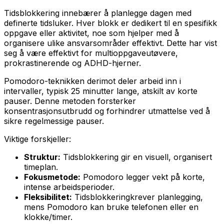
Tidsblokkering innebærer å planlegge dagen med
definerte tidsluker. Hver blokk er dedikert til en spesifikk
oppgave eller aktivitet, noe som hjelper med å
organisere ulike ansvarsområder effektivt. Dette har vist
seg å være effektivt for multioppgaveutøvere,
prokrastinerende og ADHD-hjerner.
Pomodoro-teknikken derimot deler arbeid inn i
intervaller, typisk 25 minutter lange, atskilt av korte
pauser. Denne metoden forsterker
konsentrasjonsutbrudd og forhindrer utmattelse ved å
sikre regelmessige pauser.
Viktige forskjeller:
Struktur:
Tidsblokkering gir en visuell, organisert
timeplan.
Fokusmetode:
Pomodoro legger vekt på korte,
intense arbeidsperioder.
Fleksibilitet:
Tidsblokkeringkrever planlegging,
mens Pomodoro kan bruke telefonen eller en
klokke/timer.