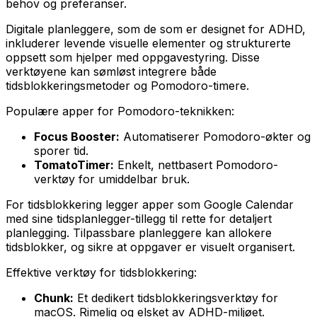
behov og preferanser.
Digitale planleggere, som de som er designet for ADHD,
inkluderer levende visuelle elementer og strukturerte
oppsett som hjelper med oppgavestyring. Disse
verktøyene kan sømløst integrere både
tidsblokkeringsmetoder og Pomodoro-timere.
Populære apper for Pomodoro-teknikken:
Focus Booster:
Automatiserer Pomodoro-økter og
sporer tid.
TomatoTimer:
Enkelt, nettbasert Pomodoro-
verktøy for umiddelbar bruk.
For tidsblokkering legger apper som Google Calendar
med sine tidsplanlegger-tillegg til rette for detaljert
planlegging. Tilpassbare planleggere kan allokere
tidsblokker, og sikre at oppgaver er visuelt organisert.
Effektive verktøy for tidsblokkering:
Chunk:
Et dedikert tidsblokkeringsverktøy for
macOS. Rimelig og elsket av ADHD-miljøet.