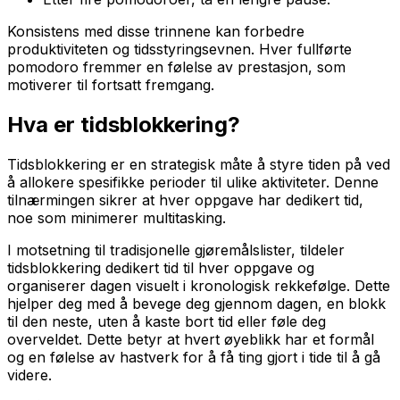
Konsistens med disse trinnene kan forbedre
produktiviteten og tidsstyringsevnen. Hver fullførte
pomodoro fremmer en følelse av prestasjon, som
motiverer til fortsatt fremgang.
Hva er tidsblokkering?
Tidsblokkering er en strategisk måte å styre tiden på ved
å allokere spesifikke perioder til ulike aktiviteter. Denne
tilnærmingen sikrer at hver oppgave har dedikert tid,
noe som minimerer multitasking.
I motsetning til tradisjonelle gjøremålslister, tildeler
tidsblokkering dedikert tid til hver oppgave og
organiserer dagen visuelt i kronologisk rekkefølge. Dette
hjelper deg med å bevege deg gjennom dagen, en blokk
til den neste, uten å kaste bort tid eller føle deg
overveldet. Dette betyr at hvert øyeblikk har et formål
og en følelse av hastverk for å få ting gjort i tide til å gå
videre.