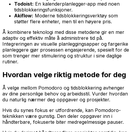
Todoist:
En kalenderplanlegger-app med noen
tidsblokkeringsfunksjoner.
Akiflow:
Moderne tidsblokkeringsverktøy som
støtter flere enheter, men til en høyere pris.
Å kombinere teknologi med disse metodene gir en mer
adaptiv og effektiv måte å administrere tid på.
Integreringen av visuelle planleggingsapper og fargerike
planleggere gjør prosessen engasjerende, spesielt for de
som trenger mer stimulering og struktur i sine daglige
rutiner.
Hvordan velge riktig metode for deg
Å velge mellom Pomodoro og tidsblokkering avhenger
av dine personlige behov og arbeidsstil. Vurder hvordan
du naturlig nærmer deg oppgaver og prosjekter.
Hvis du synes fokus er utfordrende, kan Pomodoro-
teknikken være gunstig. Den deler oppgaver inn i
håndterbare, fokuserte biter medregelmessige pauser.