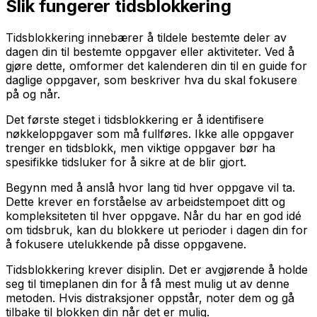
Slik fungerer tidsblokkering
Tidsblokkering innebærer å tildele bestemte deler av
dagen din til bestemte oppgaver eller aktiviteter. Ved å
gjøre dette, omformer det kalenderen din til en guide for
daglige oppgaver, som beskriver hva du skal fokusere
på og når.
Det første steget i tidsblokkering er å identifisere
nøkkeloppgaver som må fullføres. Ikke alle oppgaver
trenger en tidsblokk, men viktige oppgaver bør ha
spesifikke tidsluker for å sikre at de blir gjort.
Begynn med å anslå hvor lang tid hver oppgave vil ta.
Dette krever en forståelse av arbeidstempoet ditt og
kompleksiteten til hver oppgave. Når du har en god idé
om tidsbruk, kan du blokkere ut perioder i dagen din for
å fokusere utelukkende på disse oppgavene.
Tidsblokkering krever disiplin. Det er avgjørende å holde
seg til timeplanen din for å få mest mulig ut av denne
metoden. Hvis distraksjoner oppstår, noter dem og gå
tilbake til blokken din når det er mulig.