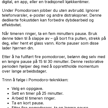
digital, en app, eller en tradisjonell kjøkkentimer.
Under Pomodoroen jobber du uten avbrudd. Ignorer
telefonvarsler, e-poster og andre distraksjoner. Denne
dedikerte fokustiden kan forbedre dybdearbeid og
effektivitet.
Når timeren ringer, ta en fem minutters pause. Bruk
denne tiden til å slappe av – gå bort fra pulten, strekk på
deg, eller hent et glass vann. Korte pauser som disse
lader hjernen din.
Etter å ha fullført fire pomodoroer, belønn deg selv med
en lengre pause på 15 til 30 minutter. Denne restorative
perioden hjelper deg med å opprettholde momentum
over lange arbeidsdager.
Trinn å følge i Pomodoro-teknikken:
Velg en oppgave.
Sett en timer på 25 minutter.
Arbeid til timeren ringer.
Ta en kort pause.
Etter fire pomodoroer, ta en lengre pause.