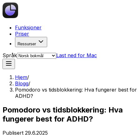
Funksjoner
Priser
Ressurser
Språk
Last ned for Mac
Hjem
/
Blogg
/
Pomodoro vs tidsblokkering: Hva fungerer best for
ADHD?
Pomodoro vs tidsblokkering: Hva
fungerer best for ADHD?
Publisert
29.6.2025