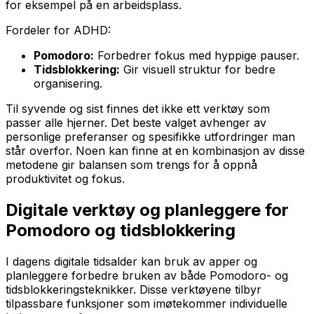
for eksempel på en arbeidsplass.
Fordeler for ADHD:
Pomodoro:
Forbedrer fokus med hyppige pauser.
Tidsblokkering:
Gir visuell struktur for bedre
organisering.
Til syvende og sist finnes det ikke ett verktøy som
passer alle hjerner. Det beste valget avhenger av
personlige preferanser og spesifikke utfordringer man
står overfor. Noen kan finne at en kombinasjon av disse
metodene gir balansen som trengs for å oppnå
produktivitet og fokus.
Digitale verktøy og planleggere for
Pomodoro og tidsblokkering
I dagens digitale tidsalder kan bruk av apper og
planleggere forbedre bruken av både Pomodoro- og
tidsblokkeringsteknikker. Disse verktøyene tilbyr
tilpassbare funksjoner som imøtekommer individuelle