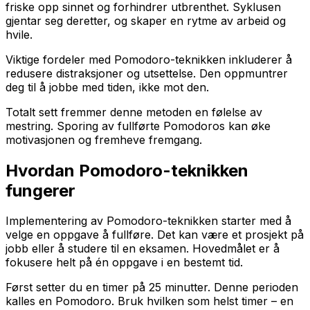
friske opp sinnet og forhindrer utbrenthet. Syklusen
gjentar seg deretter, og skaper en rytme av arbeid og
hvile.
Viktige fordeler med Pomodoro-teknikken inkluderer å
redusere distraksjoner og utsettelse. Den oppmuntrer
deg til å jobbe med tiden, ikke mot den.
Totalt sett fremmer denne metoden en følelse av
mestring. Sporing av fullførte Pomodoros kan øke
motivasjonen og fremheve fremgang.
Hvordan Pomodoro-teknikken
fungerer
Implementering av Pomodoro-teknikken starter med å
velge en oppgave å fullføre. Det kan være et prosjekt på
jobb eller å studere til en eksamen. Hovedmålet er å
fokusere helt på én oppgave i en bestemt tid.
Først setter du en timer på 25 minutter. Denne perioden
kalles en Pomodoro. Bruk hvilken som helst timer – en