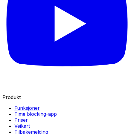
Produkt
Funksjoner
Time blocking-app
Priser
Veikart
Tilbakemelding