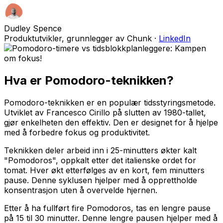
Dudley Spence
Produktutvikler, grunnlegger av Chunk
·
LinkedIn
Hva er Pomodoro-teknikken?
Pomodoro-teknikken er en populær tidsstyringsmetode.
Utviklet av Francesco Cirillo på slutten av 1980-tallet,
gjør enkelheten den effektiv. Den er designet for å hjelpe
med å forbedre fokus og produktivitet.
Teknikken deler arbeid inn i 25-minutters økter kalt
"Pomodoros", oppkalt etter det italienske ordet for
tomat. Hver økt etterfølges av en kort, fem minutters
pause. Denne syklusen hjelper med å opprettholde
konsentrasjon uten å overvelde hjernen.
Etter å ha fullført fire Pomodoros, tas en lengre pause
på 15 til 30 minutter. Denne lengre pausen hjelper med å