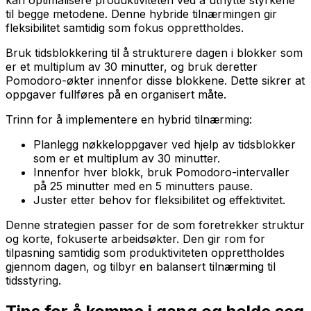
til begge metodene. Denne hybride tilnærmingen gir
fleksibilitet samtidig som fokus opprettholdes.
Bruk tidsblokkering til å strukturere dagen i blokker som
er et multiplum av 30 minutter, og bruk deretter
Pomodoro-økter innenfor disse blokkene. Dette sikrer at
oppgaver fullføres på en organisert måte.
Trinn for å implementere en hybrid tilnærming:
Planlegg nøkkeloppgaver ved hjelp av tidsblokker
som er et multiplum av 30 minutter.
Innenfor hver blokk, bruk Pomodoro-intervaller
på 25 minutter med en 5 minutters pause.
Juster etter behov for fleksibilitet og effektivitet.
Denne strategien passer for de som foretrekker struktur
og korte, fokuserte arbeidsøkter. Den gir rom for
tilpasning samtidig som produktiviteten opprettholdes
gjennom dagen, og tilbyr en balansert tilnærming til
tidsstyring.