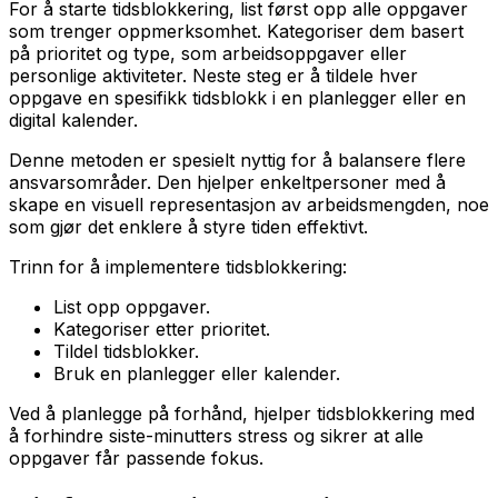
For å starte tidsblokkering, list først opp alle oppgaver
som trenger oppmerksomhet. Kategoriser dem basert
på prioritet og type, som arbeidsoppgaver eller
personlige aktiviteter. Neste steg er å tildele hver
oppgave en spesifikk tidsblokk i en planlegger eller en
digital kalender.
Denne metoden er spesielt nyttig for å balansere flere
ansvarsområder. Den hjelper enkeltpersoner med å
skape en visuell representasjon av arbeidsmengden, noe
som gjør det enklere å styre tiden effektivt.
Trinn for å implementere tidsblokkering:
List opp oppgaver.
Kategoriser etter prioritet.
Tildel tidsblokker.
Bruk en planlegger eller kalender.
Ved å planlegge på forhånd, hjelper tidsblokkering med
å forhindre siste-minutters stress og sikrer at alle
oppgaver får passende fokus.