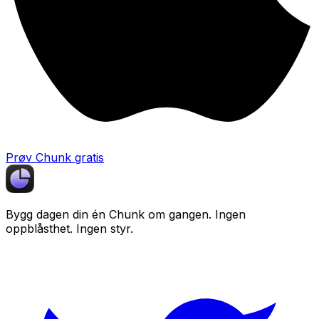
Prøv Chunk gratis
Bygg dagen din én
Chunk
om gangen. Ingen
oppblåsthet. Ingen styr.