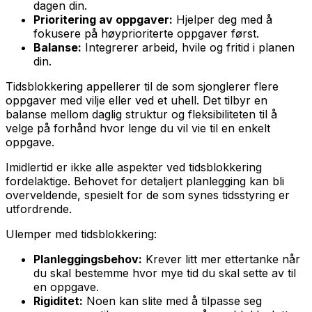
dagen din.
Prioritering av oppgaver:
Hjelper deg med å
fokusere på høyprioriterte oppgaver først.
Balanse:
Integrerer arbeid, hvile og fritid i planen
din.
Tidsblokkering appellerer til de som sjonglerer flere
oppgaver med vilje eller ved et uhell. Det tilbyr en
balanse mellom daglig struktur og fleksibiliteten til å
velge på forhånd hvor lenge du vil vie til en enkelt
oppgave.
Imidlertid er ikke alle aspekter ved tidsblokkering
fordelaktige. Behovet for detaljert planlegging kan bli
overveldende, spesielt for de som synes tidsstyring er
utfordrende.
Ulemper med tidsblokkering:
Planleggingsbehov:
Krever litt mer ettertanke når
du skal bestemme hvor mye tid du skal sette av til
en oppgave.
Rigiditet:
Noen kan slite med å tilpasse seg