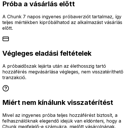
Próba a vásárlás előtt
A Chunk 7 napos ingyenes próbaverziót tartalmaz, így
teljes mértékben kipróbálhatod az alkalmazást vásárlás
előtt.
Végleges eladási feltételek
A próbaidőszak lejárta után az élethosszig tartó
hozzáférés megvásárlása végleges, nem visszatéríthető
tranzakció.
Miért nem kínálunk visszatérítést
Mivel az ingyenes próba teljes hozzáférést biztosít, a
felhasználóknak elegendő idejük van eldönteni, hogy a
Chunk megfelelő-e számukra, mielőtt vásárolnának.