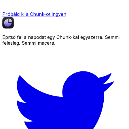
Próbáld ki a Chunk-ot ingyen
Építsd fel a napodat egy
Chunk
-kal egyszerre. Semmi
felesleg. Semmi macera.