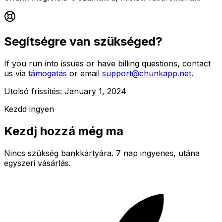
Segítségre van szükséged?
If you run into issues or have billing questions, contact
us via
támogatás
or email
support@chunkapp.net
.
Utolsó frissítés: January 1, 2024
Kezdd ingyen
Kezdj hozzá még ma
Nincs szükség bankkártyára. 7 nap ingyenes, utána
egyszeri vásárlás.