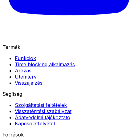
Termék
Funkciók
Time blocking alkalmazás
Árazás
Ütemterv
Visszajelzés
Segítség
Szolgáltatási feltételek
Visszatérítési szabályzat
Adatvédelmi tájékoztató
Kapcsolatfelvétel
Források