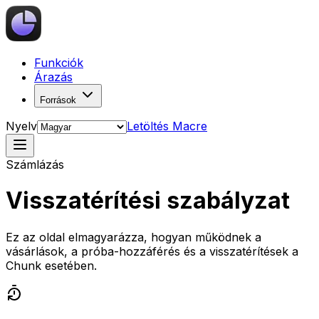
Funkciók
Árazás
Források
Nyelv
Letöltés Macre
Számlázás
Visszatérítési szabályzat
Ez az oldal elmagyarázza, hogyan működnek a
vásárlások, a próba-hozzáférés és a visszatérítések a
Chunk esetében.