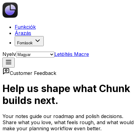
Funkciók
Árazás
Források
Nyelv
Letöltés Macre
Customer Feedback
Help us shape what Chunk
builds next.
Your notes guide our roadmap and polish decisions.
Share what you love, what feels rough, and what would
make your planning workflow even better.