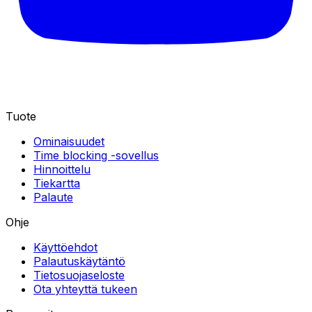
Tuote
Ominaisuudet
Time blocking -sovellus
Hinnoittelu
Tiekartta
Palaute
Ohje
Käyttöehdot
Palautuskäytäntö
Tietosuojaseloste
Ota yhteyttä tukeen