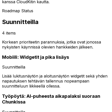
kanssa CloudKitin kautta.
Roadmap Status
Suunnitteilla
4 items
Korkean prioriteetin parannuksia, jotka ovat jonossa
nykyisten käynnissä olevien hankkeiden jälkeen.
Mobiili: Widgetit ja pika lisäys
Suunnitteilla
Lisää lukitusnäytön ja aloitusnäytön widgetit sekä yhden
napautuksen tehtävän tallennus nopeampaan
suunnitteluun liikkeellä ollessa.
Työpöytä: AI-puheesta aikapalaksi suoraan
Chunkissa
Suunnitteilla