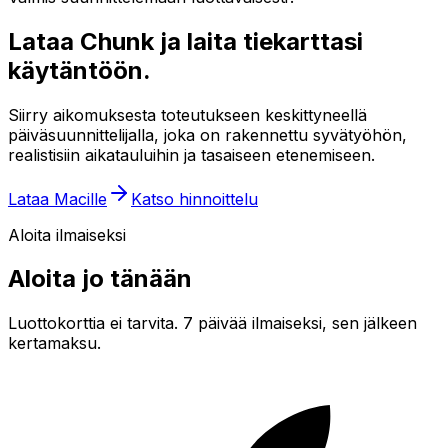
Lataa Chunk ja laita tiekarttasi
käytäntöön.
Siirry aikomuksesta toteutukseen keskittyneellä
päiväsuunnittelijalla, joka on rakennettu syvätyöhön,
realistisiin aikatauluihin ja tasaiseen etenemiseen.
Lataa Macille
Katso hinnoittelu
Aloita ilmaiseksi
Aloita jo tänään
Luottokorttia ei tarvita. 7 päivää ilmaiseksi, sen jälkeen
kertamaksu.