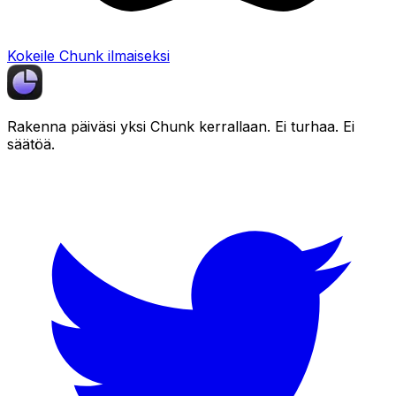
Kokeile Chunk ilmaiseksi
Rakenna päiväsi yksi
Chunk
kerrallaan. Ei turhaa. Ei
säätöä.