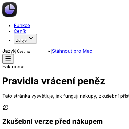
Funkce
Ceník
Zdroje
Jazyk
Stáhnout pro Mac
Fakturace
Pravidla vrácení peněz
Tato stránka vysvětluje, jak fungují nákupy, zkušební př
Zkušební verze před nákupem