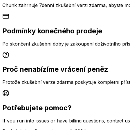
Chunk zahrnuje 7denní zkušební verzi zdarma, abyste moh
Podmínky konečného prodeje
Po skončení zkušební doby je zakoupení doživotního pří
Proč nenabízíme vrácení peněz
Protože zkušební verze zdarma poskytuje kompletní přístu
Potřebujete pomoc?
If you run into issues or have billing questions, contact us