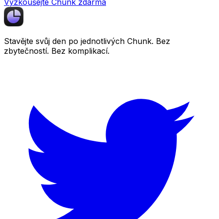
Vyzkoušejte Chunk zdarma
Stavějte svůj den po jednotlivých
Chunk
. Bez
zbytečností. Bez komplikací.