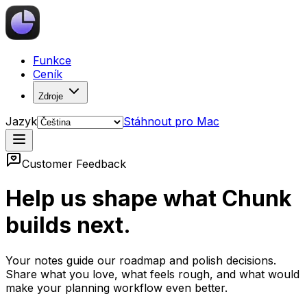
Funkce
Ceník
Zdroje
Jazyk
Stáhnout pro Mac
Customer Feedback
Help us shape what Chunk
builds next.
Your notes guide our roadmap and polish decisions.
Share what you love, what feels rough, and what would
make your planning workflow even better.