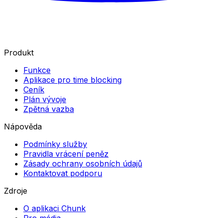
Produkt
Funkce
Aplikace pro time blocking
Ceník
Plán vývoje
Zpětná vazba
Nápověda
Podmínky služby
Pravidla vrácení peněz
Zásady ochrany osobních údajů
Kontaktovat podporu
Zdroje
O aplikaci Chunk