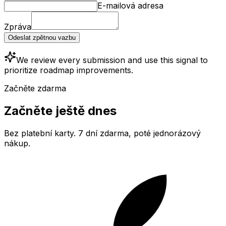
E-mailová adresa
Zpráva
Odeslat zpětnou vazbu
We review every submission and use this signal to
prioritize roadmap improvements.
Začněte zdarma
Začněte ještě dnes
Bez platební karty. 7 dní zdarma, poté jednorázový
nákup.