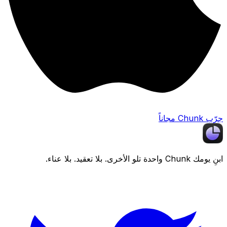
جرّب Chunk مجاناً
ابنِ يومك
Chunk
واحدة تلو الأخرى. بلا تعقيد. بلا عناء.