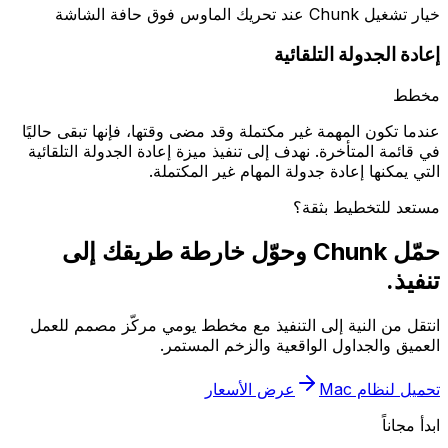
خيار تشغيل Chunk عند تحريك الماوس فوق حافة الشاشة
إعادة الجدولة التلقائية
مخطط
عندما تكون المهمة غير مكتملة وقد مضى وقتها، فإنها تبقى حاليًا
في قائمة المتأخرة. نهدف إلى تنفيذ ميزة إعادة الجدولة التلقائية
التي يمكنها إعادة جدولة المهام غير المكتملة.
مستعد للتخطيط بثقة؟
حمّل Chunk وحوّل خارطة طريقك إلى
تنفيذ.
انتقل من النية إلى التنفيذ مع مخطط يومي مركّز مصمم للعمل
العميق والجداول الواقعية والزخم المستمر.
تحميل لنظام Mac
عرض الأسعار
ابدأ مجاناً