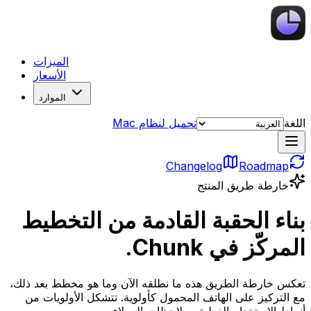
الميزات
الأسعار
الموارد
اللغة
تحميل لنظام Mac
Changelog
Roadmap
خارطة طريق المنتج
بناء الحقبة القادمة من التخطيط
المركّز في Chunk.
تعكس خارطة الطريق هذه ما نطلقه الآن وما هو مخطط بعد ذلك،
مع التركيز على الهاتف المحمول كأولوية. تتشكل الأولويات من
أنماط الاستخدام الفعلية وملاحظات العملاء.