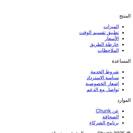
المنتج
الميزات
تطبيق تقسيم الوقت
الأسعار
خارطة الطريق
الملاحظات
المساعدة
شروط الخدمة
سياسة الاسترداد
إشعار الخصوصية
تواصل مع الدعم
الموارد
عن Chunk
الصحافة
برنامج الشركاء