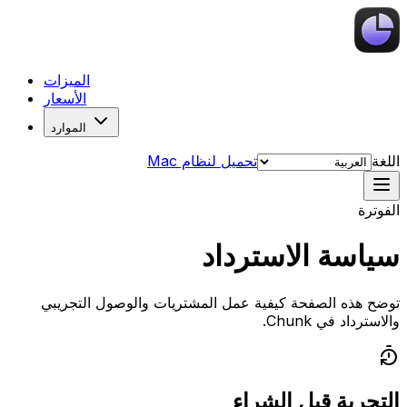
الميزات
الأسعار
الموارد
اللغة
تحميل لنظام Mac
الفوترة
سياسة الاسترداد
توضح هذه الصفحة كيفية عمل المشتريات والوصول التجريبي
والاسترداد في Chunk.
التجربة قبل الشراء