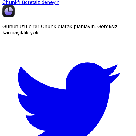
Chunk'ı ücretsiz deneyin
Gününüzü birer
Chunk
olarak planlayın. Gereksiz
karmaşıklık yok.