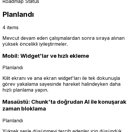
Roadmap Status
Planlandı
4 items
Mevcut devam eden çalışmalardan sonra sıraya alınan
yüksek öncelikli iyileştirmeler.
Mobil: Widget'lar ve hızlı ekleme
Planlandı
Kilit ekranı ve ana ekran widget'ları ile tek dokunuşla
görev yakalama sayesinde hareket halindeyken daha
hızlı planlama yapın.
Masaüstü: Chunk'ta doğrudan AI ile konuşarak
zaman bloklama
Planlandı
Yüksek sesle düşünmeyi tercih edenler için düşündük.