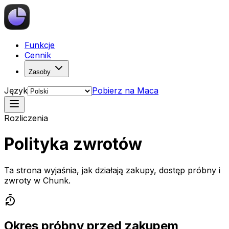
Funkcje
Cennik
Zasoby
Język
Pobierz na Maca
Rozliczenia
Polityka zwrotów
Ta strona wyjaśnia, jak działają zakupy, dostęp próbny i
zwroty w Chunk.
Okres próbny przed zakupem