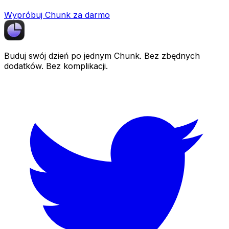
Wypróbuj Chunk za darmo
Buduj swój dzień po jednym
Chunk
. Bez zbędnych
dodatków. Bez komplikacji.